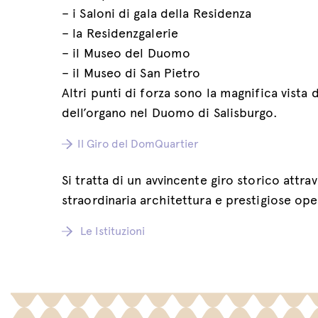
– i Saloni di gala della Residenza
– la Residenzgalerie
– il Museo del Duomo
– il Museo di San Pietro
Altri punti di forza sono la magnifica vista 
dell’organo nel Duomo di Salisburgo.
Il Giro del DomQuartier
Si tratta di un avvincente giro storico attr
straordinaria architettura e prestigiose opere
Le Istituzioni