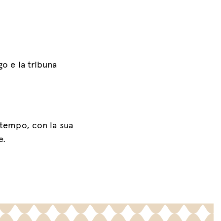
go e la tribuna
n tempo, con la sua
e.