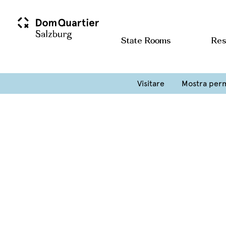
State Rooms
Res
Visitare
Mostra per