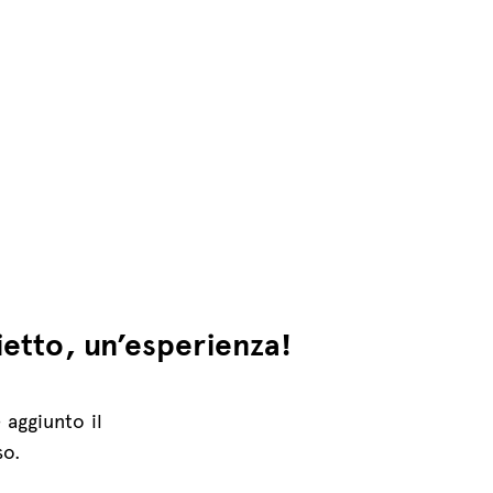
ietto, un’esperienza!
 aggiunto il
so.