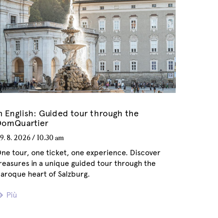
n English: Guided tour through the
DomQuartier
9. 8. 2026
/
10.30 am
ne tour, one ticket, one experience. Discover
reasures in a unique guided tour through the
aroque heart of Salzburg.
Più