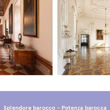
Splendore barocco - Potenza barocca