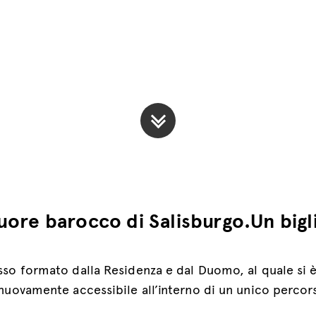
cuore barocco di Salisburgo.Un bigl
so formato dalla Residenza e dal Duomo, al quale si è
nuovamente accessibile all’interno di un unico percor