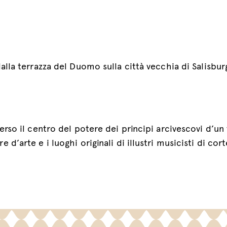
dalla terrazza del Duomo sulla città vecchia di Salisbur
averso il centro del potere dei principi arcivescovi d’u
 d’arte e i luoghi originali di illustri musicisti di cort