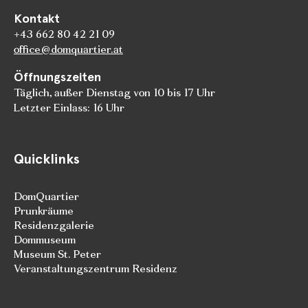
Kontakt
+43 662 80 42 21 09
office@domquartier.at
Öffnungszeiten
Täglich, außer Dienstag von 10 bis 17 Uhr
Letzter Einlass: 16 Uhr
Quicklinks
DomQuartier
Prunkräume
Residenzgalerie
Dommuseum
Museum St. Peter
Veranstaltungszentrum Residenz