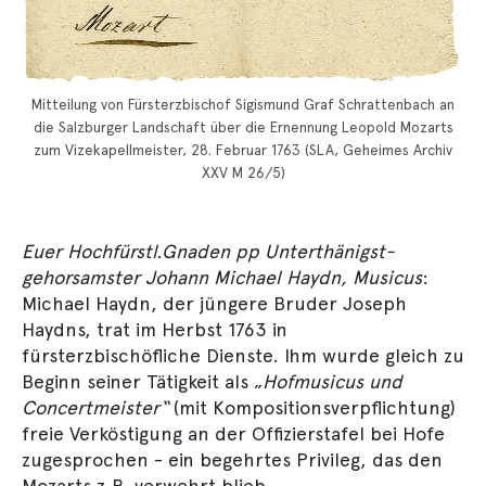
Mitteilung von Fürsterzbischof Sigismund Graf Schrattenbach an
die Salzburger Landschaft über die Ernennung Leopold Mozarts
zum Vizekapellmeister, 28. Februar 1763 (SLA, Geheimes Archiv
XXV M 26/5)
Euer Hochfürstl.Gnaden pp Unterthänigst-
gehorsamster Johann Michael Haydn, Musicus
:
Michael Haydn, der jüngere Bruder Joseph
Haydns, trat im Herbst 1763 in
fürsterzbischöfliche Dienste. Ihm wurde gleich zu
Beginn seiner Tätigkeit als „
Hofmusicus und
Concertmeister“
(mit Kompositionsverpflichtung)
freie Verköstigung an der Offizierstafel bei Hofe
zugesprochen - ein begehrtes Privileg, das den
Mozarts z.B. verwehrt blieb.