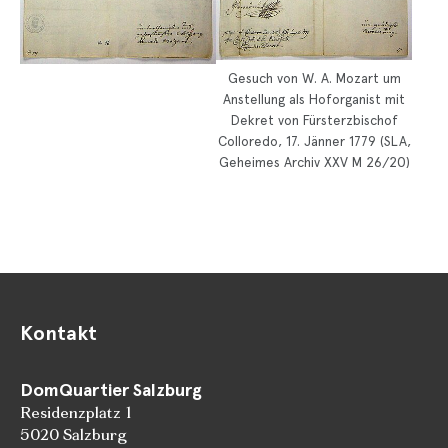
Gesuch von W. A. Mozart um
Anstellung als Hoforganist mit
Dekret von Fürsterzbischof
Colloredo, 17. Jänner 1779 (SLA,
Geheimes Archiv XXV M 26/20)
Kontakt
DomQuartier Salzburg
Residenzplatz 1
5020 Salzburg