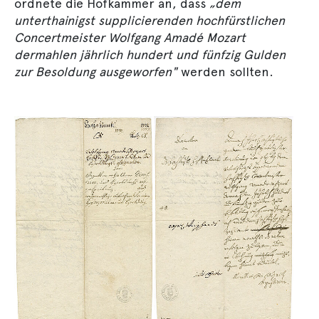
ordnete die Hofkammer an, dass
„dem
unterthainigst supplicierenden hochfürstlichen
Concertmeister Wolfgang Amadé Mozart
dermahlen jährlich hundert und fünfzig Gulden
zur Besoldung ausgeworfen"
werden sollten.