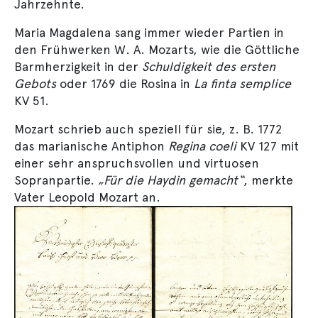
Jahrzehnte.
Maria Magdalena sang immer wieder Partien in
den Frühwerken W. A. Mozarts, wie die Göttliche
Barmherzigkeit in der
Schuldigkeit des ersten
Gebots
oder 1769 die Rosina in
La finta semplice
KV 51.
Mozart schrieb auch speziell für sie, z. B. 1772
das marianische Antiphon
Regina coeli
KV 127 mit
einer sehr anspruchsvollen und virtuosen
Sopranpartie.
„Für die Haydin gemacht“
, merkte
Vater Leopold Mozart an.