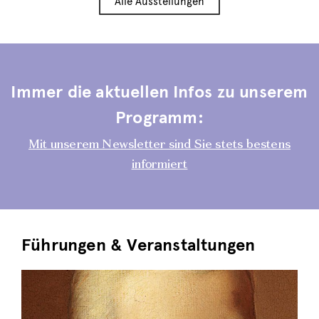
Alle Ausstellungen
Immer die aktuellen Infos zu unserem
Programm:
Mit unserem Newsletter sind Sie stets bestens
informiert
Führungen & Veranstaltungen