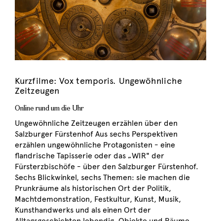
Kurzfilme: Vox temporis. Ungewöhnliche
Zeitzeugen
Online rund um die Uhr
Ungewöhnliche Zeitzeugen erzählen über den
Salzburger Fürstenhof Aus sechs Perspektiven
erzählen ungewöhnliche Protagonisten - eine
flandrische Tapisserie oder das „WIR" der
Fürsterzbischöfe - über den Salzburger Fürstenhof.
Sechs Blickwinkel, sechs Themen: sie machen die
Prunkräume als historischen Ort der Politik,
Machtdemonstration, Festkultur, Kunst, Musik,
Kunsthandwerks und als einen Ort der
Alltagsgeschichten lebendig. Objekte und Räume…