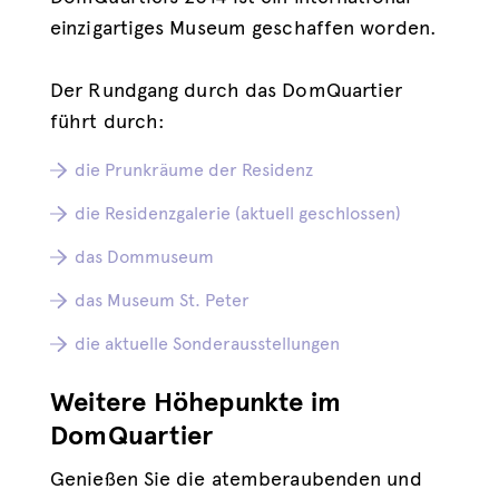
einzigartiges Museum geschaffen worden.
Der Rundgang durch das DomQuartier
führt durch:
die Prunkräume der Residenz
die Residenzgalerie (aktuell geschlossen)
das Dommuseum
das Museum St. Peter
die aktuelle Sonderausstellungen
Weitere Höhepunkte im
DomQuartier
Genießen Sie die atemberaubenden und