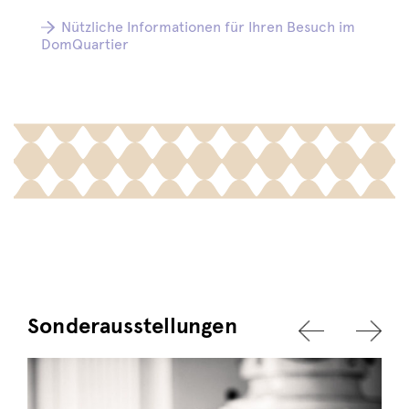
Nützliche Informationen für Ihren Besuch im
DomQuartier
Sonderausstellungen
›
‹