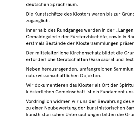
deutschen Sprachraum.
Die Kunstschätze des Klosters waren bis zur Grü
zugänglich.
Innerhalb des Rundganges werden in der „Langen G
Gemäldegalerie der Fürsterzbischöfe, sowie in R
erstmals Bestände der Klostersammlungen präsen
Der mittelalterliche Kirchenschatz bildet die Gru
erforderliche Gerätschaften (Vasa sacra) und Tex
Neben herausragenden, umfangreichen Sammlungen
naturwissenschaftlichen Objekten.
Wir dokumentieren das Kloster als Ort der Spirit
klösterlichen Gemeinschaft ist ein Fundament un
Vordringlich widmen wir uns der Bewahrung des vi
zu einer Neubewertung der kunsthistorischen Sam
kunsthistorischen Untersuchungen bilden die Gru