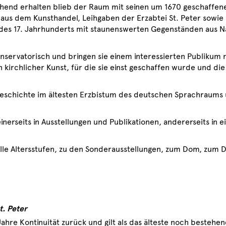
ehend erhalten blieb der Raum mit seinen um 1670 geschaffene
s dem Kunsthandel, Leihgaben der Erzabtei St. Peter sowie a
 des 17. Jahrhunderts mit staunenswerten Gegenständen aus N
servatorisch und bringen sie einem interessierten Publikum 
 kirchlicher Kunst, für die sie einst geschaffen wurde und die
eschichte im ältesten Erzbistum des deutschen Sprachraums u
erseits in Ausstellungen und Publikationen, andererseits in ei
lle Altersstufen, zu den Sonderausstellungen, zum Dom, zum 
t. Peter
Jahre Kontinuität zurück und gilt als das älteste noch bestehe