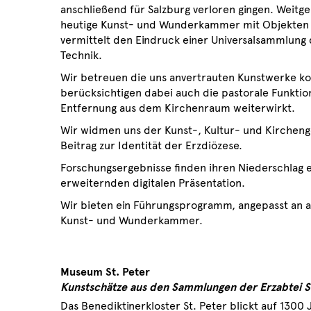
anschließend für Salzburg verloren gingen. Weitg
heutige Kunst- und Wunderkammer mit Objekten au
vermittelt den Eindruck einer Universalsammlung
Technik.
Wir betreuen die uns anvertrauten Kunstwerke kon
berücksichtigen dabei auch die pastorale Funktion
Entfernung aus dem Kirchenraum weiterwirkt.
Wir widmen uns der Kunst-, Kultur- und Kircheng
Beitrag zur Identität der Erzdiözese.
Forschungsergebnisse finden ihren Niederschlag ein
erweiternden digitalen Präsentation.
Wir bieten ein Führungsprogramm, angepasst an a
Kunst- und Wunderkammer.
Museum St. Peter
Kunstschätze aus den Sammlungen der Erzabtei S
Das Benediktinerkloster St. Peter blickt auf 1300 