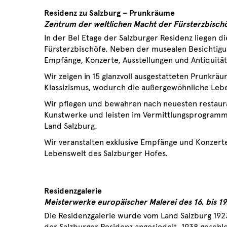
Residenz zu Salzburg – Prunkräume
Zentrum der weltlichen Macht der Fürsterzbisch
In der Bel Etage der Salzburger Residenz liegen
Fürsterzbischöfe. Neben der musealen Besichtigu
Empfänge, Konzerte, Ausstellungen und Antiquitä
Wir zeigen in 15 glanzvoll ausgestatteten Prunkr
Klassizismus, wodurch die außergewöhnliche Leb
Wir pflegen und bewahren nach neuesten restaura
Kunstwerke und leisten im Vermittlungsprogramm e
Land Salzburg.
Wir veranstalten exklusive Empfänge und Konzerte
Lebenswelt des Salzburger Hofes.
Residenzgalerie
Meisterwerke europäischer Malerei des 16. bis 1
Die Residenzgalerie wurde vom Land Salzburg 1923
der Salzburger Residenz angesiedelt. 1938 gesch