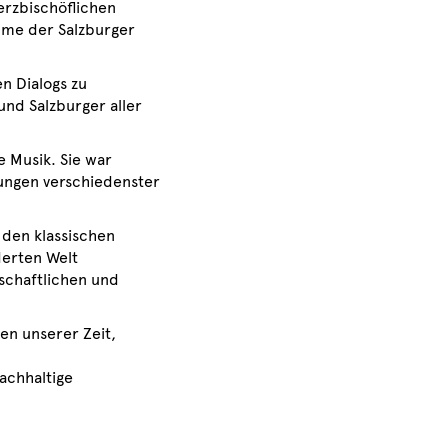
erzbischöflichen
ume der Salzburger
en Dialogs zu
und Salzburger aller
e Musik. Sie war
tungen verschiedenster
den klassischen
derten Welt
schaftlichen und
en unserer Zeit,
achhaltige