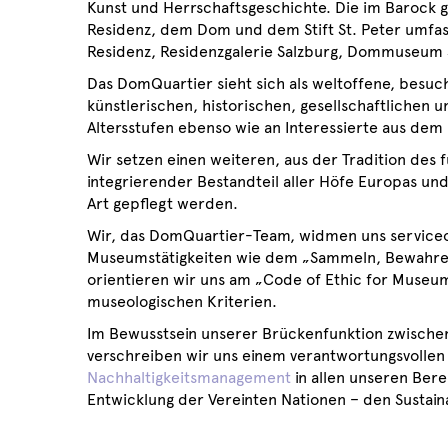
Kunst und Herrschaftsgeschichte. Die im Barock 
Residenz, dem Dom und dem Stift St. Peter umfas
Residenz, Residenzgalerie Salzburg, Dommuseum 
Das DomQuartier sieht sich als weltoffene, besuch
künstlerischen, historischen, gesellschaftlichen 
Altersstufen ebenso wie an Interessierte aus dem 
Wir setzen einen weiteren, aus der Tradition des
integrierender Bestandteil aller Höfe Europas un
Art gepflegt werden.
Wir, das DomQuartier-Team, widmen uns serviceo
Museumstätigkeiten wie dem „Sammeln, Bewahren,
orientieren wir uns am „Code of Ethic for Museu
museologischen Kriterien.
Im Bewusstsein unserer Brückenfunktion zwischen
verschreiben wir uns einem verantwortungsvolle
Nachhaltigkeitsmanagement
in allen unseren Bere
Entwicklung der Vereinten Nationen – den Sustain