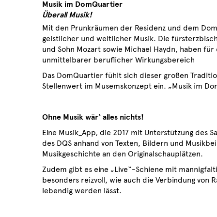
Musik im DomQuartier
Überall Musik!
Mit den Prunkräumen der Residenz und dem Domb
geistlicher und weltlicher Musik. Die fürsterzbis
und Sohn Mozart sowie Michael Haydn, haben für d
unmittelbarer beruflicher Wirkungsbereich
Das DomQuartier fühlt sich dieser großen Tradit
Stellenwert im Musemskonzept ein. „Musik im DomQ
Ohne Musik wär‘ alles nichts!
Eine Musik_App, die 2017 mit Unterstützung des 
des DQS anhand von Texten, Bildern und Musikbe
Musikgeschichte an den Originalschauplätzen.
Zudem gibt es eine „Live“-Schiene mit mannigfalt
besonders reizvoll, wie auch die Verbindung von 
lebendig werden lässt.