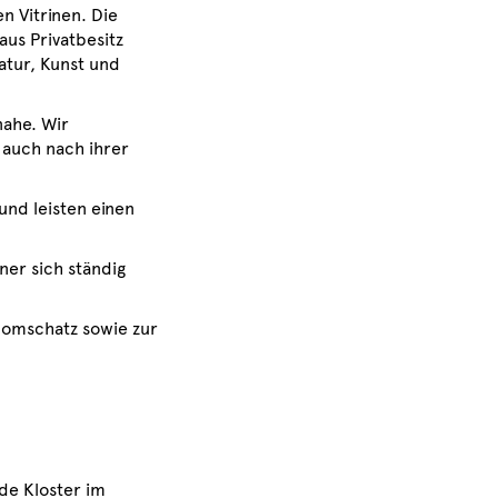
n Vitrinen. Die
us Privatbesitz
atur, Kunst und
nahe. Wir
 auch nach ihrer
nd leisten einen
ner sich ständig
Domschatz sowie zur
nde Kloster im