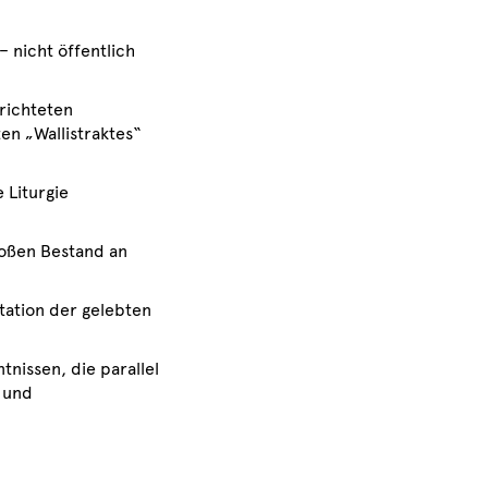
 nicht öffentlich
richteten
en „Wallistraktes“
 Liturgie
roßen Bestand an
tation der gelebten
nissen, die parallel
 und