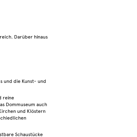
reich. Darüber hinaus
s und die Kunst- und
d reine
t das Dommuseum auch
 Kirchen und Klöstern
schiedlichen
ostbare Schaustücke