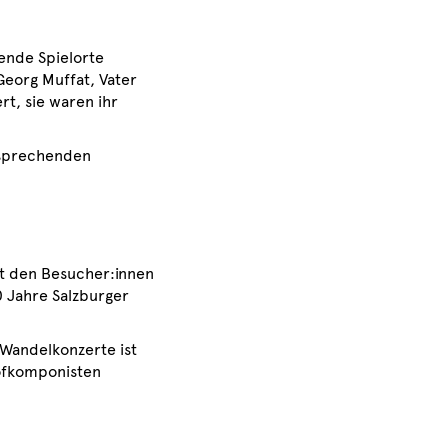
ende Spielorte
Georg Muffat, Vater
t, sie waren ihr
tsprechenden
ht den Besucher:innen
 Jahre Salzburger
 Wandelkonzerte ist
Hofkomponisten