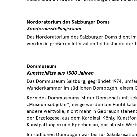
Nordoratorium des Salzburger Doms
Sonderausstellungsraum
Das Nordoratorium des Salzburger Doms dient im 
werden in größeren Intervallen Teilbestände de
Dommuseum
Kunstschätze aus 1300 Jahre
Das Dommuseum Salzburg, gegründet 1974, umfasst
Wunderkammer im südlichen Dombogen, einem Gebä
Kern des Dommuseums ist der Domschatz mit seine
„Museumsobjekte“, einige werden bei Pontifikal
andere wertvolle, nicht mehr in Gebrauch stehend
der Erzdiözese, aus dem Kardinal-König-Kunstfon
Kunstgattungen und Epochen an, das älteste Werk 
Im südlichen Dombogen war bis zur Säkularisatio