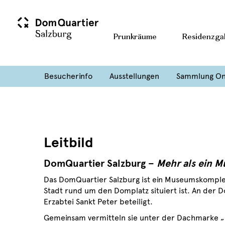
Prunkräume
Residenzgal
Besucherinfo
Ausstellungen
Sammlung On
Leitbild
DomQuartier Salzburg –
Mehr als ein 
Das DomQuartier Salzburg ist ein Museumskomple
Stadt rund um den Domplatz situiert ist. An der
Erzabtei Sankt Peter beteiligt.
Gemeinsam vermitteln sie unter der Dachmarke „Do