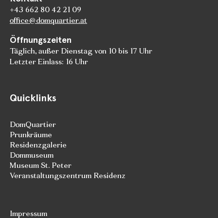
+43 662 80 42 21 09
office@domquartier.at
Öffnungszeiten
Täglich, außer Dienstag von 10 bis 17 Uhr
Letzter Einlass: 16 Uhr
Quicklinks
DomQuartier
Prunkräume
Residenzgalerie
Dommuseum
Museum St. Peter
Veranstaltungszentrum Residenz
Impressum