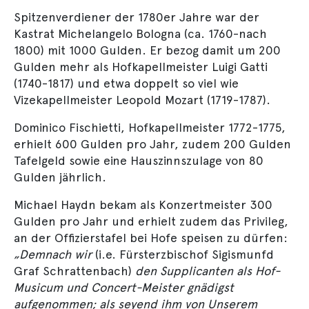
Spitzenverdiener der 1780er Jahre war der
Kastrat Michelangelo Bologna (ca. 1760-nach
1800) mit 1000 Gulden. Er bezog damit um 200
Gulden mehr als Hofkapellmeister Luigi Gatti
(1740-1817) und etwa doppelt so viel wie
Vizekapellmeister Leopold Mozart (1719-1787).
Dominico Fischietti, Hofkapellmeister 1772-1775,
erhielt 600 Gulden pro Jahr, zudem 200 Gulden
Tafelgeld sowie eine Hauszinnszulage von 80
Gulden jährlich.
Michael Haydn bekam als Konzertmeister 300
Gulden pro Jahr und erhielt zudem das Privileg,
an der Offizierstafel bei Hofe speisen zu dürfen:
„Demnach wir
(i.e. Fürsterzbischof Sigismunfd
Graf Schrattenbach)
den Supplicanten als Hof-
Musicum und Concert-Meister gnädigst
aufgenommen; als seyend ihm von Unserem