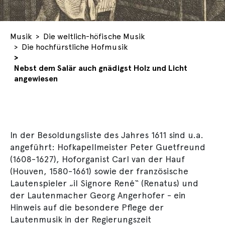
You are here:
Musik
Die weltlich-höfische Musik
Die hochfürstliche Hofmusik
Nebst dem Salär auch gnädigst Holz und Licht
angewiesen
In der Besoldungsliste des Jahres 1611 sind u.a.
angeführt: Hofkapellmeister Peter Guetfreund
(1608-1627), Hoforganist Carl van der Hauf
(Houven, 1580-1661) sowie der französische
Lautenspieler „il Signore René“ (Renatus) und
der Lautenmacher Georg Angerhofer - ein
Hinweis auf die besondere Pflege der
Lautenmusik in der Regierungszeit