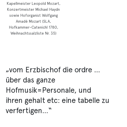
Kapellmeister Leopold Mozart,
Konzertmeister Michael Haydn
sowie Hoforganist Wolfgang
Amadé Mozart (SLA,
Hofkammer-Catenichl 1780,
Weihnachtssalzliste Nr. 35)
„vom Erzbischof die ordre …
über das ganze
Hofmusik=Personale, und
ihren gehalt etc: eine tabelle zu
verfertigen…“