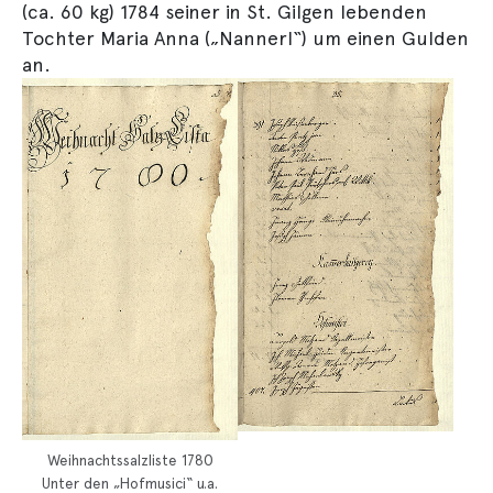
(ca. 60 kg) 1784 seiner in St. Gilgen lebenden
Tochter Maria Anna („Nannerl“) um einen Gulden
an.
Weihnachtssalzliste 1780
Unter den „Hofmusici“ u.a.