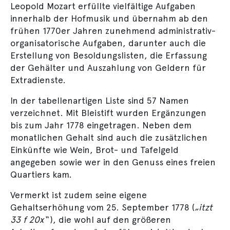
Leopold Mozart erfüllte vielfältige Aufgaben
innerhalb der Hofmusik und übernahm ab den
frühen 1770er Jahren zunehmend administrativ-
organisatorische Aufgaben, darunter auch die
Erstellung von Besoldungslisten, die Erfassung
der Gehälter und Auszahlung von Geldern für
Extradienste.
In der tabellenartigen Liste sind 57 Namen
verzeichnet. Mit Bleistift wurden Ergänzungen
bis zum Jahr 1778 eingetragen. Neben dem
monatlichen Gehalt sind auch die zusätzlichen
Einkünfte wie Wein, Brot- und Tafelgeld
angegeben sowie wer in den Genuss eines freien
Quartiers kam.
Vermerkt ist zudem seine eigene
Gehaltserhöhung vom 25. September 1778 (
„itzt
33 f 20x“
), die wohl auf den größeren