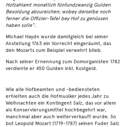
Hofzahlamt monatlich fünfundzwanzig Gulden
Besoldung abzureichen; wobey derselbe noch
ferner die Offizier-Tafel bey Hof zu genüssen
haben solle“
.
Michael Haydn wurde damit
gleich bei seiner
Anstellung 1763 ein Vorrecht eingeräumt, das
den Mozarts zum Beispiel verwehrt blieb.
Nach seiner Ernennung zum Domorganisten 1782
verdiente er 450 Gulden inkl. Kostgeld.
Wie alle Hofbeamten und -bediensteten
erhielten auch die Hofmusiker jedes Jahr zu
Weihnachten ein Kontingent Salz, das vor allem
als Konservierungsmittel hochbegehrt war,
manchmal aber auch weiterverkauft wurde. So
bot Leopold Mozart (1719-1787) seinen Fuder Salz