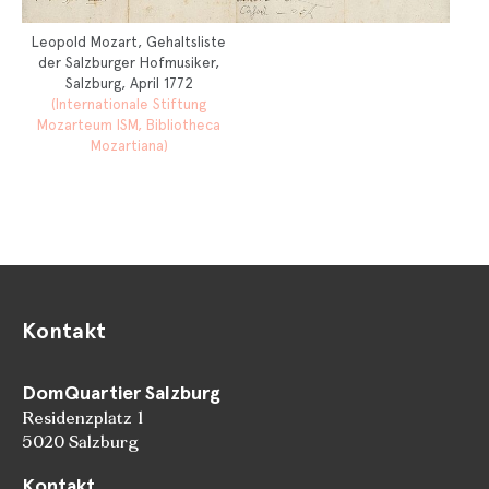
Leopold Mozart, Gehaltsliste
der Salzburger Hofmusiker,
Salzburg, April 1772
(Internationale Stiftung
Mozarteum ISM, Bibliotheca
Mozartiana)
Kontakt
DomQuartier Salzburg
Residenzplatz 1
5020 Salzburg
Kontakt