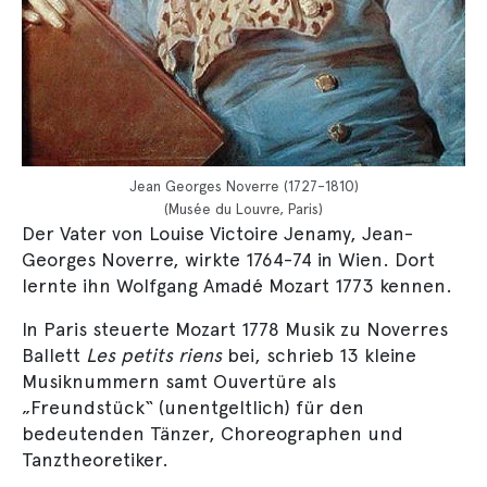
Jean Georges Noverre (1727-1810)
(Musée du Louvre, Paris)
Der Vater von Louise Victoire Jenamy, Jean-
Georges Noverre, wirkte 1764-74 in Wien. Dort
lernte ihn Wolfgang Amadé Mozart 1773 kennen.
In Paris steuerte Mozart 1778 Musik zu Noverres
Ballett
Les petits riens
bei, schrieb 13 kleine
Musiknummern samt Ouvertüre als
„Freundstück“ (unentgeltlich) für den
bedeutenden Tänzer, Choreographen und
Tanztheoretiker.