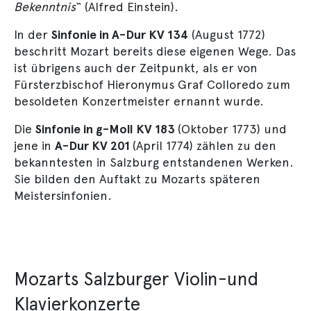
Bekenntnis
“ (Alfred Einstein).
In der
Sinfonie in A-Dur KV 134
(August 1772)
beschritt Mozart bereits diese eigenen Wege. Das
ist übrigens auch der Zeitpunkt, als er von
Fürsterzbischof Hieronymus Graf Colloredo zum
besoldeten Konzertmeister ernannt wurde.
Die
Sinfonie in g-Moll KV 183
(Oktober 1773) und
jene in
A-Dur KV 201
(April 1774) zählen zu den
bekanntesten in Salzburg entstandenen Werken.
Sie bilden den Auftakt zu Mozarts späteren
Meistersinfonien.
Mozarts Salzburger Violin-und
Klavierkonzerte