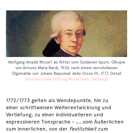
Wolfgang Amadé Mozart als Ritter vom Goldenen Sporn, Ölkopie
von Antonio Maria Nardi, 1926, nach einem verschollenen
Ölgemälde von Johann Nepomuk della Croce (?), 1777, Detail
(Internationale Stiftung Mozarteum, Salzburg)
1772/1773 gelten als Wendepunkte, hin zu
einer schrittweisen Weiterentwicklung und
Vertiefung, zu einer individuelleren und
expressiveren Tonsprache – „…vom Äußerlichen
zum Innerlichen, von der
Festlichkeit
zum