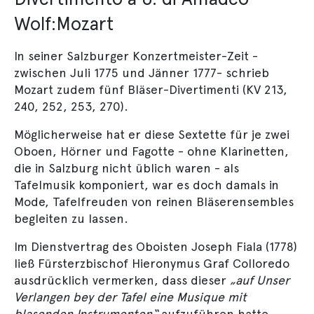
Wolf:Mozart
In seiner Salzburger Konzertmeister-Zeit -
zwischen Juli 1775 und Jänner 1777- schrieb
Mozart zudem fünf Bläser-Divertimenti (KV 213,
240, 252, 253, 270).
Möglicherweise hat er diese Sextette für je zwei
Oboen, Hörner und Fagotte - ohne Klarinetten,
die in Salzburg nicht üblich waren - als
Tafelmusik komponiert, war es doch damals in
Mode, Tafelfreuden von reinen Bläserensembles
begleiten zu lassen.
Im Dienstvertrag des Oboisten Joseph Fiala (1778)
ließ Fürsterzbischof Hieronymus Graf Colloredo
ausdrücklich vermerken, dass dieser
„auf Unser
Verlangen bey der Tafel eine Musique mit
blasenden Instrumenten“
aufzuführen hatte.