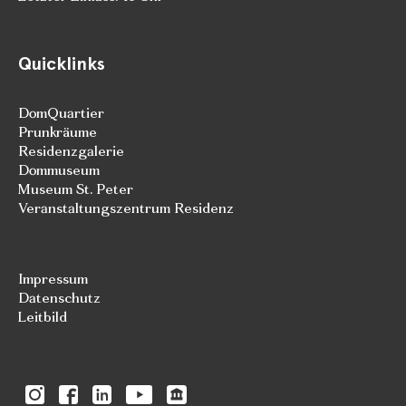
Quicklinks
DomQuartier
Prunkräume
Residenzgalerie
Dommuseum
Museum St. Peter
Veranstaltungszentrum Residenz
Impressum
Datenschutz
Leitbild