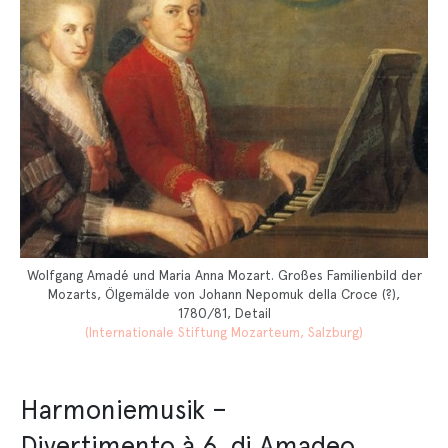
Wolfgang Amadé und Maria Anna Mozart. Großes Familienbild der
Mozarts, Ölgemälde von Johann Nepomuk della Croce (?),
1780/81, Detail
(Internationale Stiftung Mozarteum, Salzburg)
Harmoniemusik –
Divertimento à 6. di Amadeo