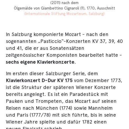
(2011) nach dem
Ölgemälde von Giambettino Cignaroli (?), 1770, Ausschnitt
(Internationale Stiftung Mozarteum, Salzburg)
In Salzburg komponierte Mozart - nach den
sogenannten „Pasticcio“-Konzerten KV 37, 39, 40
und 41, die er aus Sonatensätzen
zeitgenössischer Komponisten bearbeitet hatte -
sechs eigene Klavierkonzerte
.
Im ersten dieser Salzburger Serie, dem
Klavierkonzert D-Dur KV 175
vom Dezember 1773,
ist die Struktur der späteren Wiener Konzerte
bereits angelegt. Es ist ein Paradestück mit
Pauken und Trompeten, das Mozart auf seinen
Reisen nach München (1774) sowie Mannheim
und Paris (1777/78) mit sich führte, bis in seine
Wiener Jahre spielte und dafür 1782 einen
neuen Finalsatz schrieb.