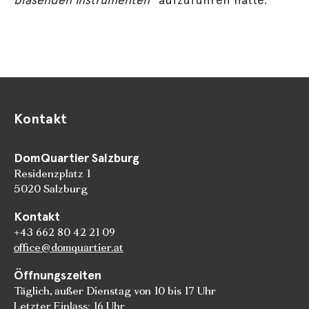
Kontakt
DomQuartier Salzburg
Residenzplatz 1
5020 Salzburg
Kontakt
+43 662 80 42 21 09
office@domquartier.at
Öffnungszeiten
Täglich, außer Dienstag von 10 bis 17 Uhr
Letzter Einlass: 16 Uhr