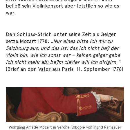
beließ sein Violinkonzert aber letztlich so wie es
war.
Den Schluss-Strich unter seine Zeit als Geiger
setze Mozart 1778: „
Nur eines bitte ich mir zu
Salzbourg aus, und das ist: das ich nicht beÿ der
violin bin, wie ich sonst war – keinen geiger gebe
ich nicht mehr ab; beÿm clavier will ich dirigirn.“
(Brief an den Vater aus Paris, 11. September 1778)
Wolfgang Amadé Mozart in Verona. Ölkopie von Ingrid Ramsauer