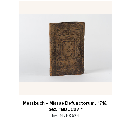
Messbuch - Missae Defunctorum, 1716,
bez. "MDCCXVI"
Inv.-Nr. PR 584