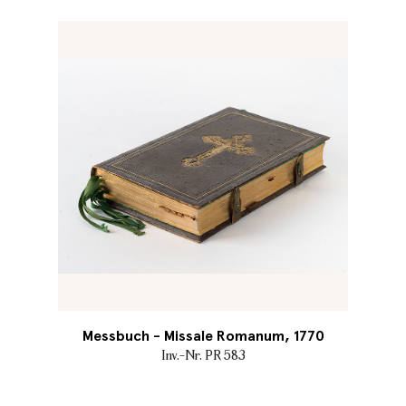
Messbuch - Missale Romanum, 1770
Inv.-Nr. PR 583