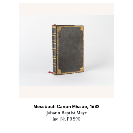
Messbuch Canon Missae, 1682
Johann Baptist Mayr
Inv.-Nr. PR 590