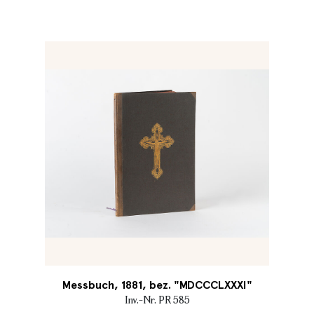
Messbuch, 1881, bez. "MDCCCLXXXI"
Inv.-Nr. PR 585