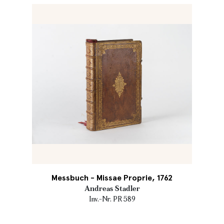
Messbuch - Missae Proprie, 1762
Andreas Stadler
Inv.-Nr. PR 589