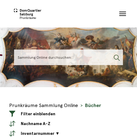
Skip to main content
Prunkräume Sammlung Online
Bücher
Filter einblenden
Nachname A-Z
Inventarnummer ▼