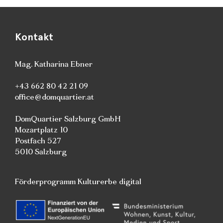
Kontakt
Mag. Katharina Ebner
+43 662 80 42 21 09
office@domquartier.at
DomQuartier Salzburg GmbH
Mozartplatz 10
Postfach 527
5010 Salzburg
Förderprogramm Kulturerbe digital