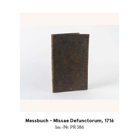
Messbuch - Missae Defunctorum, 1716
Inv.-Nr. PR 586