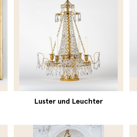
Luster und Leuchter