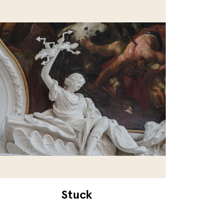
Stuck