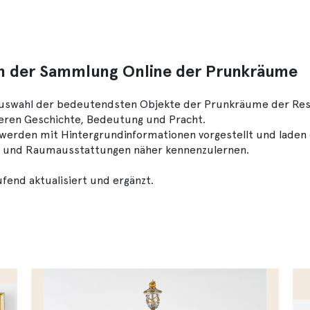
n der Sammlung Online der Prunkräume
Auswahl der bedeutendsten Objekte der Prunkräume der Res
deren Geschichte, Bedeutung und Pracht.
erden mit Hintergrundinformationen vorgestellt und laden d
e und Raumausstattungen näher kennenzulernen.
fend aktualisiert und ergänzt.