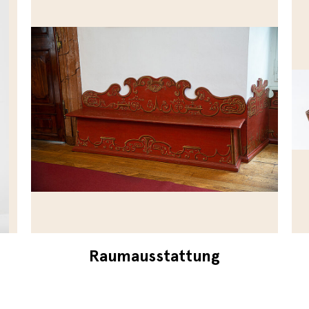
Raumausstattung