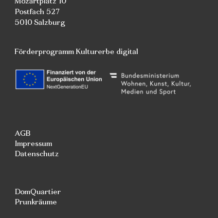
Mozartplatz 10
Postfach 527
5010 Salzburg
Förderprogramm Kulturerbe digital
AGB
Impressum
Datenschutz
DomQuartier
Prunkräume