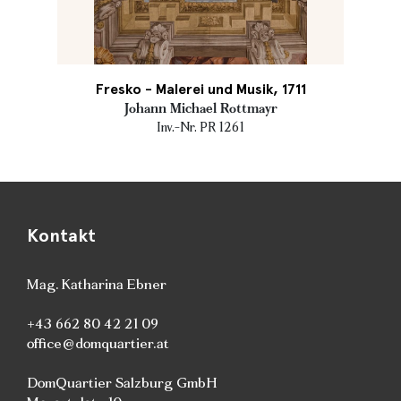
Fresko - Malerei und Musik, 1711
Johann Michael Rottmayr
Inv.-Nr. PR 1261
Kontakt
Mag. Katharina Ebner
+43 662 80 42 21 09
office@domquartier.at
DomQuartier Salzburg GmbH