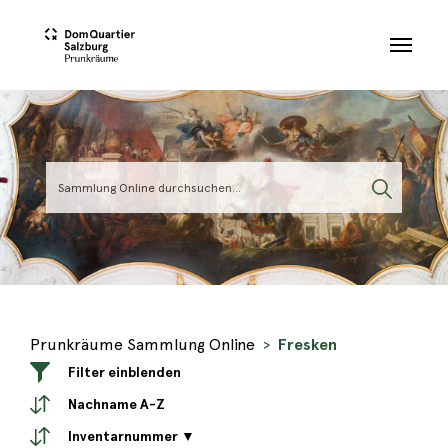
Skip to main content
Prunkräume Sammlung Online
Fresken
Filter einblenden
Nachname A-Z
Inventarnummer ▼