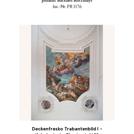
Johann Michael Rottmayr
Inv.-Nr. PR 1176
Deckenfresko Trabantenbild I -