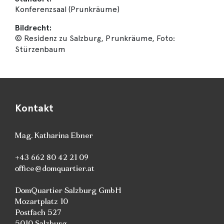
Konferenzsaal (Prunkräume)
Bildrecht:
© Residenz zu Salzburg, Prunkräume, Foto:
Stürzenbaum
Kontakt
Mag. Katharina Ebner
+43 662 80 42 21 09
office@domquartier.at
DomQuartier Salzburg GmbH
Mozartplatz 10
Postfach 527
5010 Salzburg