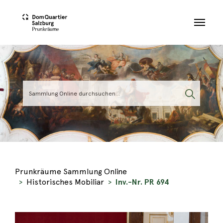
Skip to main content
Prunkräume Sammlung Online
Historisches Mobiliar
Inv.-Nr. PR 694