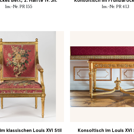
es Bett, 2. Hälfte 19. Jh.
Konsoltisch im Frühbarock-
Inv.-Nr. PR 155
Inv.-Nr. PR 413
m klassischen Louis XVI Stil
Konsoltisch im Louis XVI S