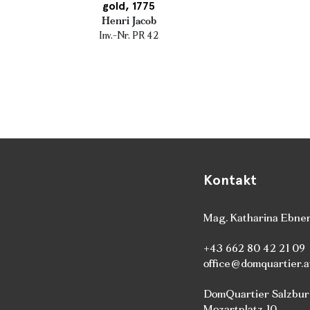
gold, 1775
Henri Jacob
Inv.-Nr. PR 42
Kontakt
Mag. Katharina Ebne
+43 662 80 42 21 09
office@domquartier.a
DomQuartier Salzbu
Mozartplatz 10