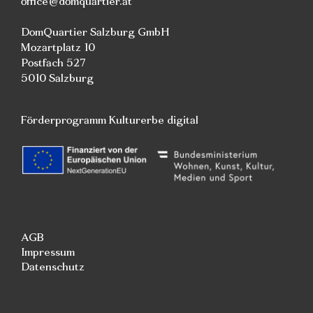
office@domquartier.at
DomQuartier Salzburg GmbH
Mozartplatz 10
Postfach 527
5010 Salzburg
Förderprogramm Kulturerbe digital
AGB
Impressum
Datenschutz