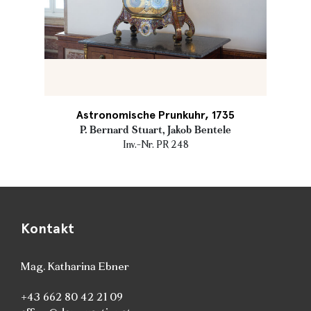
Astronomische Prunkuhr, 1735
P. Bernard Stuart, Jakob Bentele
Inv.-Nr. PR 248
Kontakt
Mag. Katharina Ebner
+43 662 80 42 21 09