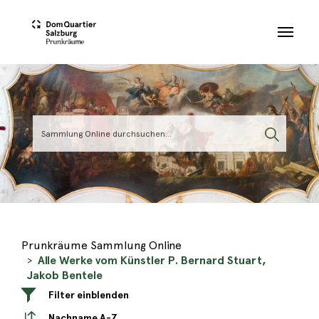
Skip to main content
Prunkräume Sammlung Online
Alle Werke vom Künstler P. Bernard Stuart,
Jakob Bentele
Filter einblenden
Nachname A-Z