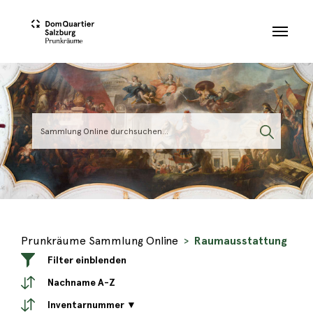
Skip to main content
Prunkräume Sammlung Online
Raumausstattung
Filter einblenden
Nachname A-Z
Inventarnummer ▼