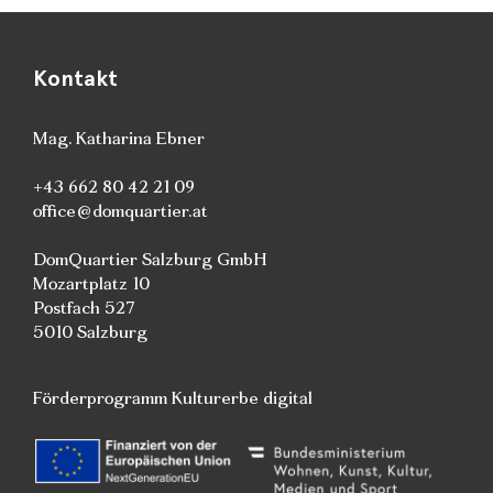
Kontakt
Mag. Katharina Ebner
+43 662 80 42 21 09
office@domquartier.at
DomQuartier Salzburg GmbH
Mozartplatz 10
Postfach 527
5010 Salzburg
Förderprogramm Kulturerbe digital