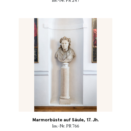
Inv.-Nr. PR 247
Marmorbüste auf Säule, 17. Jh.
Inv.-Nr. PR 766