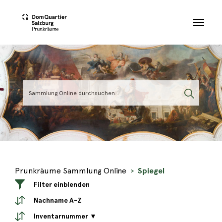
Skip to main content
Prunkräume Sammlung Online
Spiegel
Filter einblenden
Nachname A-Z
Inventarnummer ▼