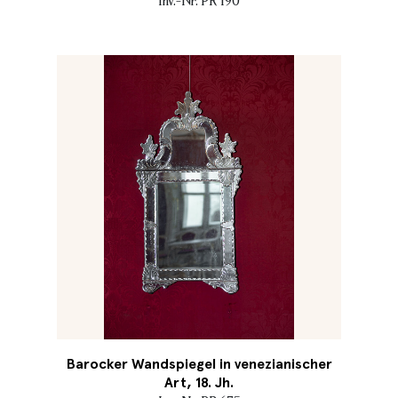
Inv.-Nr. PR 190
Barocker Wandspiegel in venezianischer
Art, 18. Jh.