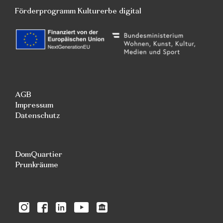
Förderprogramm Kulturerbe digital
AGB
Impressum
Datenschutz
DomQuartier
Prunkräume