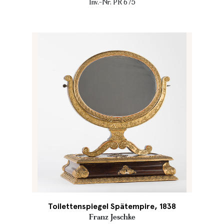
Inv.-Nr. PR 675
Toilettenspiegel Spätempire, 1838
Franz Jeschke