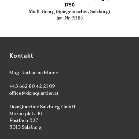
1750
Modl, Georg (Spiegelmacher, Salzburg)
Inv.-Nr. PR 85
Kontakt
Mag. Katharina Ebner
+43 662 80 42 21 09
office@domquartier.at
DomQuartier Salzburg GmbH
Mozartplatz 10
Postfach 527
5010 Salzburg