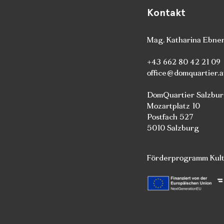
Kontakt
Mag. Katharina Ebne
+43 662 80 42 21 09
office@domquartier.a
DomQuartier Salzbu
Mozartplatz 10
Postfach 527
5010 Salzburg
Förderprogramm Kultu