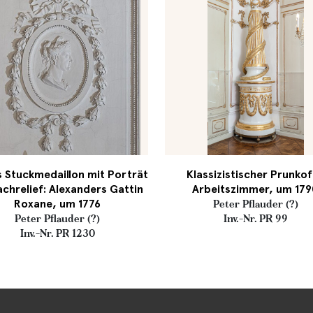
 Stuckmedaillon mit Porträt
Klassizistischer Prunko
achrelief: Alexanders Gattin
Arbeitszimmer, um 17
Roxane, um 1776
Peter Pflauder (?)
Peter Pflauder (?)
Inv.-Nr. PR 99
Inv.-Nr. PR 1230