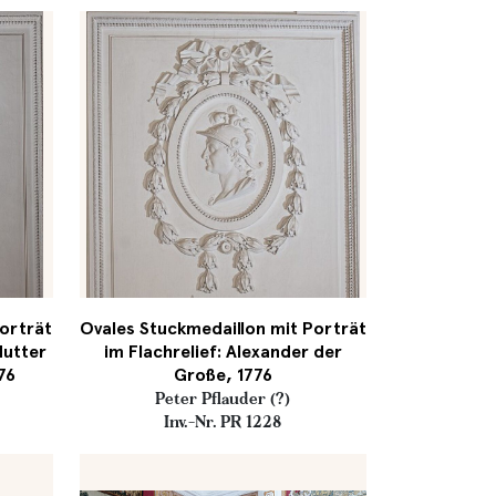
Porträt
Ovales Stuckmedaillon mit Porträt
Mutter
im Flachrelief: Alexander der
76
Große, 1776
Peter Pflauder (?)
Inv.-Nr. PR 1228