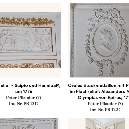
elief - Scipio und Hannibal?,
Ovales Stuckmedaillon mit 
um 1776
im Flachrelief: Alexanders 
Olympias von Epirus, 17
Peter Pflauder (?)
Inv.-Nr. PR 1217
Peter Pflauder (?)
Inv.-Nr. PR 1227