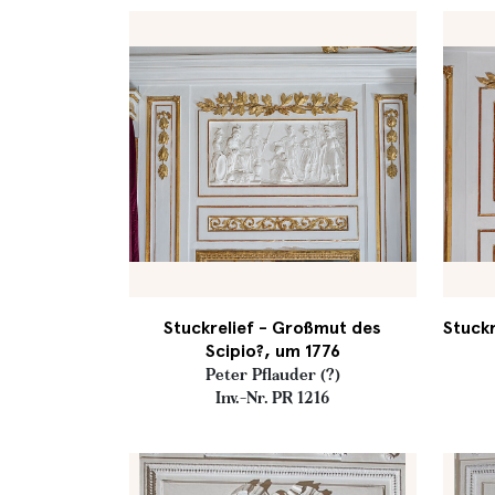
Stuckrelief - Großmut des
Stuckr
Scipio?, um 1776
Peter Pflauder (?)
Inv.-Nr. PR 1216