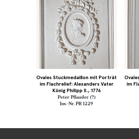
Ovales Stuckmedaillon mit Porträt
Ovales
im Flachrelief: Alexanders Vater
im Fl
König Philipp II., 1776
Peter Pflauder (?)
Inv.-Nr. PR 1229