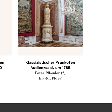
fen
Klassizistischer Prunkofen
90
Audienzsaal, um 1785
Peter Pflauder (?)
Inv.-Nr. PR 89