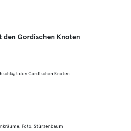
gt den Gordischen Knoten
chschlägt den Gordischen Knoten
unkräume, Foto: Stürzenbaum