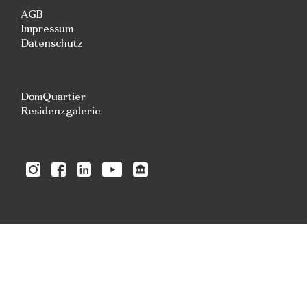
AGB
Impressum
Datenschutz
DomQuartier
Residenzgalerie