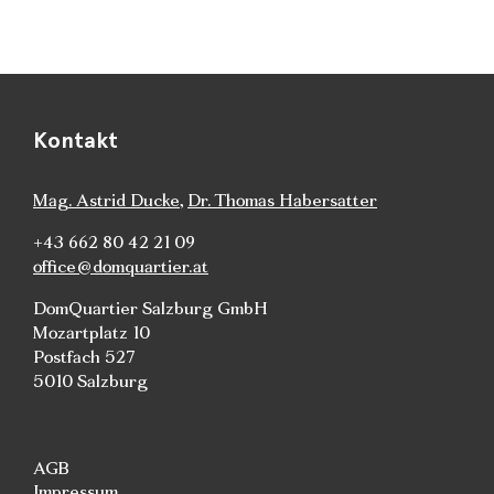
Kontakt
Mag. Astrid Ducke
,
Dr. Thomas Habersatter
+43 662 80 42 21 09
office@domquartier.at
DomQuartier Salzburg GmbH
Mozartplatz 10
Postfach 527
5010 Salzburg
AGB
Impressum