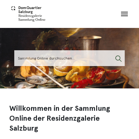
Skip to main content
Willkommen in der Sammlung
Online der Residenzgalerie
Salzburg