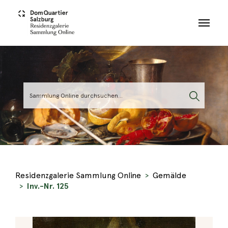
Skip to main content
Residenzgalerie Sammlung Online
Gemälde
Inv.-Nr. 125