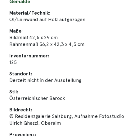
Gemälde
Material/Technik:
Öl/Leinwand auf Holz aufgezogen
Maße:
Bildmaß 42,5 x 29 cm
Rahmenmaß 56,2 x 42,3 x 4,3 cm
Inventarnummer:
125
Standort:
Derzeit nicht in der Ausstellung
Stil:
Österreichischer Barock
Bildrecht:
© Residenzgalerie Salzburg, Aufnahme Fotostudio
Ulrich Ghezzi, Oberalm
Provenienz: