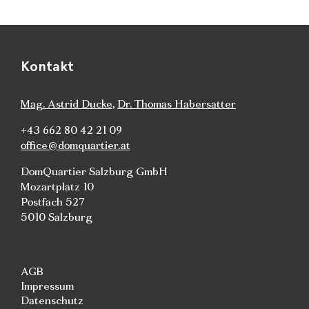
Kontakt
Mag. Astrid Ducke
,
Dr. Thomas Habersatter
+43 662 80 42 21 09
office@domquartier.at
DomQuartier Salzburg GmbH
Mozartplatz 10
Postfach 527
5010 Salzburg
AGB
Impressum
Datenschutz