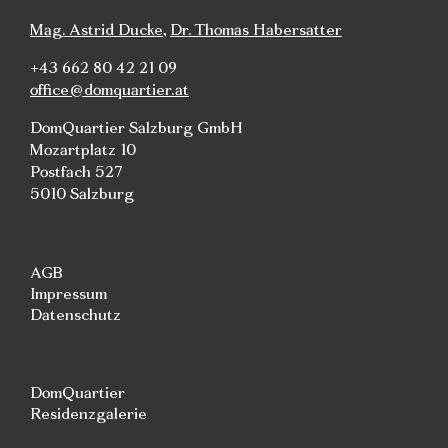
Mag. Astrid Ducke
,
Dr. Thomas Habersatter
+43 662 80 42 21 09
office@domquartier.at
DomQuartier Salzburg GmbH
Mozartplatz 10
Postfach 527
5010 Salzburg
AGB
Impressum
Datenschutz
DomQuartier
Residenzgalerie