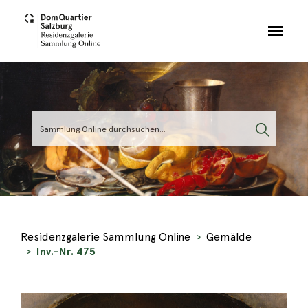
Skip to main content
Residenzgalerie Sammlung Online
Gemälde
Inv.-Nr. 475