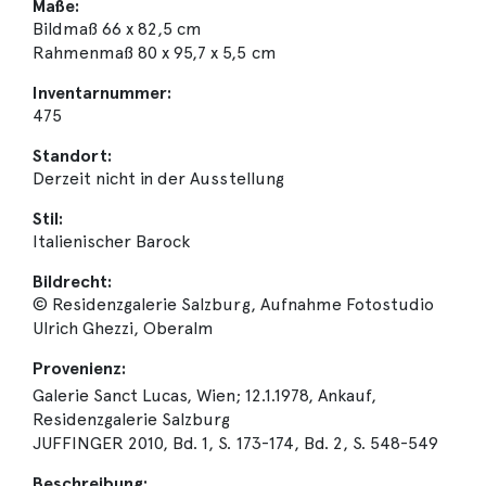
Maße:
Bildmaß 66 x 82,5 cm
Rahmenmaß 80 x 95,7 x 5,5 cm
Inventarnummer:
475
Standort:
Derzeit nicht in der Ausstellung
Stil:
Italienischer Barock
Bildrecht:
© Residenzgalerie Salzburg, Aufnahme Fotostudio
Ulrich Ghezzi, Oberalm
Provenienz:
Galerie Sanct Lucas, Wien; 12.1.1978, Ankauf,
Residenzgalerie Salzburg
JUFFINGER 2010, Bd. 1, S. 173-174, Bd. 2, S. 548-549
Beschreibung: