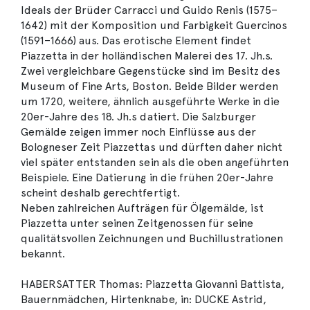
Ideals der Brüder Carracci und Guido Renis (1575–
1642) mit der Komposition und Farbigkeit Guercinos
(1591–1666) aus. Das erotische Element findet
Piazzetta in der holländischen Malerei des 17. Jh.s.
Zwei vergleichbare Gegenstücke sind im Besitz des
Museum of Fine Arts, Boston. Beide Bilder werden
um 1720, weitere, ähnlich ausgeführte Werke in die
20er-Jahre des 18. Jh.s datiert. Die Salzburger
Gemälde zeigen immer noch Einflüsse aus der
Bologneser Zeit Piazzettas und dürften daher nicht
viel später entstanden sein als die oben angeführten
Beispiele. Eine Datierung in die frühen 20er-Jahre
scheint deshalb gerechtfertigt.
Neben zahlreichen Aufträgen für Ölgemälde, ist
Piazzetta unter seinen Zeitgenossen für seine
qualitätsvollen Zeichnungen und Buchillustrationen
bekannt.
HABERSATTER Thomas: Piazzetta Giovanni Battista,
Bauernmädchen, Hirtenknabe, in: DUCKE Astrid,