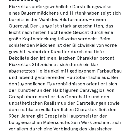
Piazzettas außergewöhnliche Darstellungsweise
eines Bauernmädchens und Hirtenknaben zeigt sich
bereits in der Wahl des Bildformates – einem
Queroval. Der Junge ist stark angeschnitten, das
leicht nach hinten fluchtende Gesicht durch eine
große Kopfbedeckung teilweise verdeckt. Beim
schlafenden Mädchen ist der Blickwinkel von vorne
gewählt, wobei der Künstler durch das tiefe
Dekolleté den intimen, lasziven Charakter betont.
Piazzettas Stil zeichnet sich durch ein klar
abgesetztes Helldunkel mit gediegenem Farbaufbau
und lebendig vibrierender Hautoberfläche aus. Bei
den jugendlichen Figurenbildnissen orientiert sich
der Künstler an den Halbfiguren Caravaggios. Von
Crespi übernimmt er das Genrehafte und den
unpathetischen Realismus der Darstellungen sowie
den rustikalen volkstümlichen Charakter. Seit den
90er-Jahren gilt Crespi als Hauptmeister der
bolognesischen Malerschule. Sein Werk zeichnet sich
vor allem durch eine Verbindung des klassischen