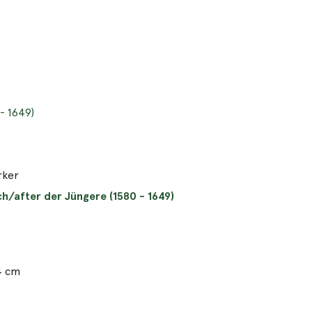
- 1649)
rker
h/after der Jüngere (1580 - 1649)
4 cm