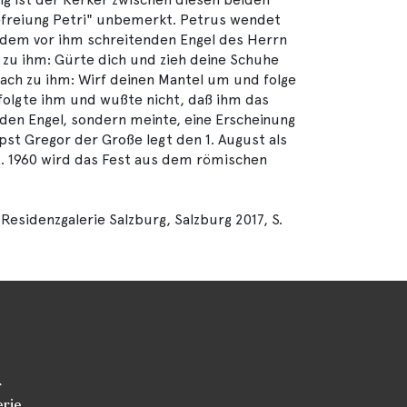
efreiung Petri" unbemerkt. Petrus wendet
 dem vor ihm schreitenden Engel des Herrn
h zu ihm: Gürte dich und zieh deine Schuhe
rach zu ihm: Wirf deinen Mantel um und folge
 folgte ihm und wußte nicht, daß ihm das
den Engel, sondern meinte, eine Erscheinung
apst Gregor der Große legt den 1. August als
t. 1960 wird das Fest aus dem römischen
Residenzgalerie Salzburg, Salzburg 2017, S.
r
erie