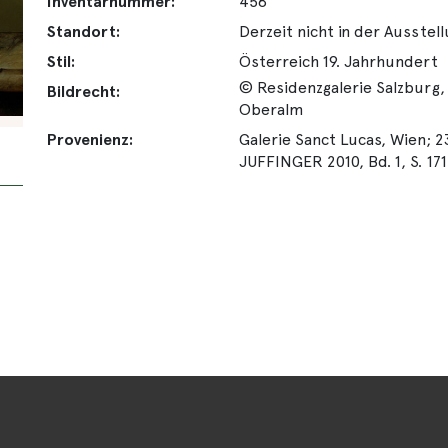
Inventarnummer:
458
Standort:
Derzeit nicht in der Ausstel
Stil:
Österreich 19. Jahrhundert
© Residenzgalerie Salzburg,
Bildrecht:
Oberalm
Provenienz:
Galerie Sanct Lucas, Wien; 2
JUFFINGER 2010, Bd. 1, S. 171