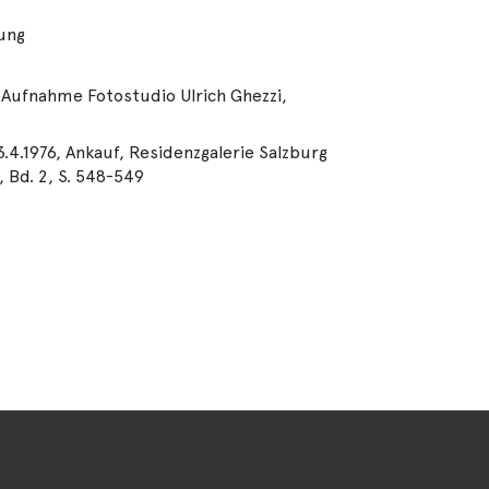
lung
 Aufnahme Fotostudio Ulrich Ghezzi,
3.4.1976, Ankauf, Residenzgalerie Salzburg
, Bd. 2, S. 548-549