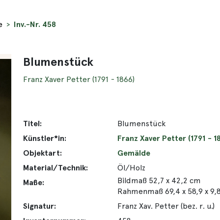
e
Inv.-Nr. 458
Blumenstück
Franz Xaver Petter (1791 - 1866)
Titel:
Blumenstück
Künstler*in:
Franz Xaver Petter (1791 - 1
Objektart:
Gemälde
Material/Technik:
Öl/Holz
Bildmaß 52,7 x 42,2 cm
Maße:
Rahmenmaß 69,4 x 58,9 x 9,
Signatur:
Franz Xav. Petter (bez. r. u.)