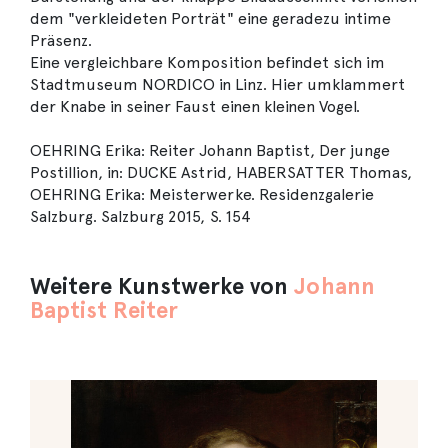
dem "verkleideten Porträt" eine geradezu intime
Präsenz.
Eine vergleichbare Komposition befindet sich im
Stadtmuseum NORDICO in Linz. Hier umklammert
der Knabe in seiner Faust einen kleinen Vogel.
OEHRING Erika: Reiter Johann Baptist, Der junge
Postillion, in: DUCKE Astrid, HABERSATTER Thomas,
OEHRING Erika: Meisterwerke. Residenzgalerie
Salzburg. Salzburg 2015, S. 154
Weitere Kunstwerke von
Johann
Baptist Reiter