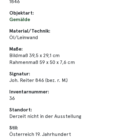
1846
Objektart:
Gemälde
Material/Technik:
Öl/Leinwand
Maße:
Bildmaß 39,5 x 29,1 cm
Rahmenmaß 59 x 50 x 7,6 cm
Signatur:
Joh. Reiter 846 (bez. r. M.)
Inventarnummer:
36
Standort:
Derzeit nicht in der Ausstellung
Stil:
Österreich 19. Jahrhundert