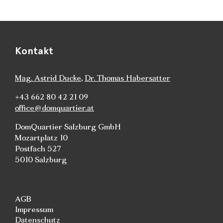
Kontakt
Mag. Astrid Ducke
,
Dr. Thomas Habersatter
+43 662 80 42 21 09
office@domquartier.at
DomQuartier Salzburg GmbH
Mozartplatz 10
Postfach 527
5010 Salzburg
AGB
Impressum
Datenschutz