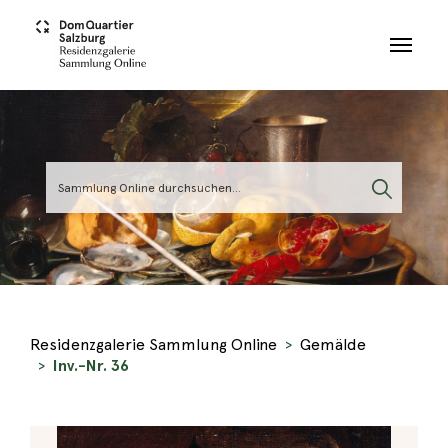
Skip to main content
Residenzgalerie Sammlung Online
Gemälde
Inv.-Nr. 36