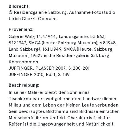
Bildrecht:
© Residenzgalerie Salzburg, Aufnahme Fotostudio
Ulrich Ghezzi, Oberalm
Provenienz:
Galerie Welz; 14.4.1944, Landesgalerie, LG 563;
8.12.1947, SMCA (heute: Salzburg Museum); 6.8.1948,
Land Salzburg?; 16.11.1949, SMCA (Heute: Salzburg
Museum); 1952? in die Residenzgalerie Salzburg
übernommen
JUFFINGER, PLASSER 2007, S. 200-201
JUFFINGER 2010, Bd. 1, S. 189
Beschreibung:
In seiner Malerei bleibt der Sohn eines
Tischlermeisters weitgehend dem handwerklichen
Milieu und dem Leben der kleinen Leute verbunden.
Sein bevorzugtes Bildthema sind Bildnisse einfacher
Menschen in ihrem Umfeld. Charakteristisch für
Reiter ist die Ungezwungenheit und Natürlichkeit