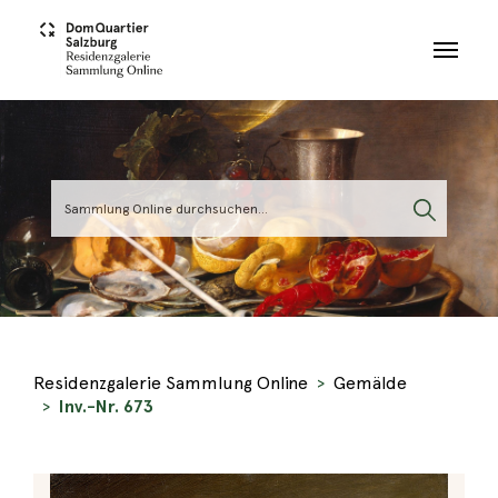
Skip to main content
Residenzgalerie Sammlung Online
Gemälde
Inv.-Nr. 673