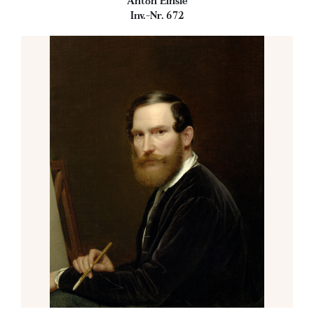
Anton Einsle
Inv.-Nr. 672