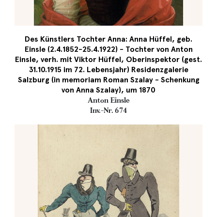
Des Künstlers Tochter Anna: Anna Hüffel, geb.
Einsle (2.4.1852-25.4.1922) - Tochter von Anton
Einsle, verh. mit Viktor Hüffel, Oberinspektor (gest.
31.10.1915 im 72. Lebensjahr) Residenzgalerie
Salzburg (in memoriam Roman Szalay - Schenkung
von Anna Szalay), um 1870
Anton Einsle
Inv.-Nr. 674