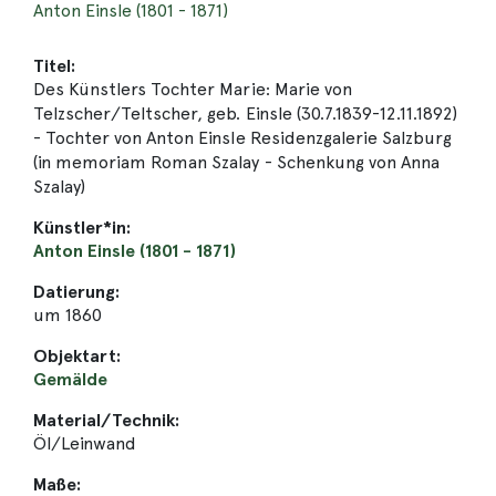
Anton Einsle (1801 - 1871)
Titel:
Des Künstlers Tochter Marie: Marie von
Telzscher/Teltscher, geb. Einsle (30.7.1839-12.11.1892)
- Tochter von Anton Einsle Residenzgalerie Salzburg
(in memoriam Roman Szalay - Schenkung von Anna
Szalay)
Künstler*in:
Anton Einsle (1801 - 1871)
Datierung:
um 1860
Objektart:
Gemälde
Material/Technik:
Öl/Leinwand
Maße: