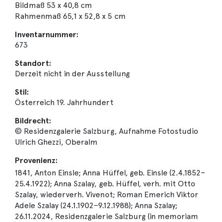
Bildmaß 53 x 40,8 cm
Rahmenmaß 65,1 x 52,8 x 5 cm
Inventarnummer:
673
Standort:
Derzeit nicht in der Ausstellung
Stil:
Österreich 19. Jahrhundert
Bildrecht:
© Residenzgalerie Salzburg, Aufnahme Fotostudio
Ulrich Ghezzi, Oberalm
Provenienz:
1841, Anton Einsle; Anna Hüffel, geb. Einsle (2.4.1852–
25.4.1922); Anna Szalay, geb. Hüffel, verh. mit Otto
Szalay, wiederverh. Vivenot; Roman Emerich Viktor
Adele Szalay (24.1.1902–9.12.1988); Anna Szalay;
26.11.2024, Residenzgalerie Salzburg (in memoriam