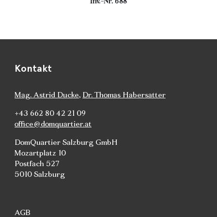
Inv.-Nr. 688
Kontakt
Mag. Astrid Ducke
,
Dr. Thomas Habersatter
+43 662 80 42 21 09
office@domquartier.at
DomQuartier Salzburg GmbH
Mozartplatz 10
Postfach 527
5010 Salzburg
AGB