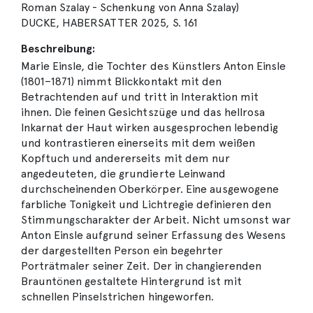
Roman Szalay - Schenkung von Anna Szalay)
DUCKE, HABERSATTER 2025, S. 161
Beschreibung:
Marie Einsle, die Tochter des Künstlers Anton Einsle
(1801–1871) nimmt Blickkontakt mit den
Betrachtenden auf und tritt in Interaktion mit
ihnen. Die feinen Gesichtszüge und das hellrosa
Inkarnat der Haut wirken ausgesprochen lebendig
und kontrastieren einerseits mit dem weißen
Kopftuch und andererseits mit dem nur
angedeuteten, die grundierte Leinwand
durchscheinenden Oberkörper. Eine ausgewogene
farbliche Tonigkeit und Lichtregie definieren den
Stimmungscharakter der Arbeit. Nicht umsonst war
Anton Einsle aufgrund seiner Erfassung des Wesens
der dargestellten Person ein begehrter
Porträtmaler seiner Zeit. Der in changierenden
Brauntönen gestaltete Hintergrund ist mit
schnellen Pinselstrichen hingeworfen.