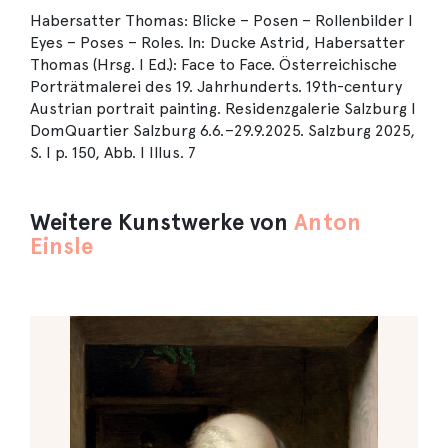
Habersatter Thomas: Blicke – Posen – Rollenbilder I
Eyes – Poses – Roles. In: Ducke Astrid, Habersatter
Thomas (Hrsg. I Ed.): Face to Face. Österreichische
Porträtmalerei des 19. Jahrhunderts. 19th-century
Austrian portrait painting. Residenzgalerie Salzburg I
DomQuartier Salzburg 6.6.–29.9.2025. Salzburg 2025,
S. I p. 150, Abb. I Illus. 7
Weitere Kunstwerke von
Anton
Einsle