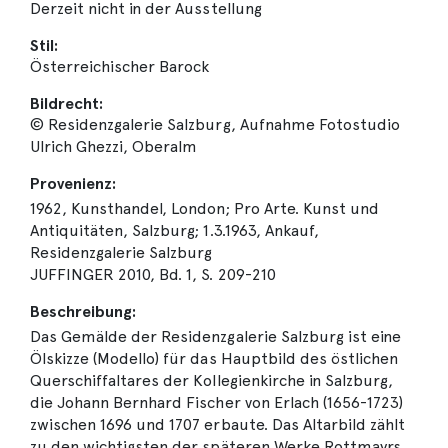
Derzeit nicht in der Ausstellung
Stil:
Österreichischer Barock
Bildrecht:
© Residenzgalerie Salzburg, Aufnahme Fotostudio
Ulrich Ghezzi, Oberalm
Provenienz:
1962, Kunsthandel, London; Pro Arte. Kunst und
Antiquitäten, Salzburg; 1.3.1963, Ankauf,
Residenzgalerie Salzburg
JUFFINGER 2010, Bd. 1, S. 209-210
Beschreibung:
Das Gemälde der Residenzgalerie Salzburg ist eine
Ölskizze (Modello) für das Hauptbild des östlichen
Querschiffaltares der Kollegienkirche in Salzburg,
die Johann Bernhard Fischer von Erlach (1656-1723)
zwischen 1696 und 1707 erbaute. Das Altarbild zählt
zu den wichtigsten der späteren Werke Rottmayrs.