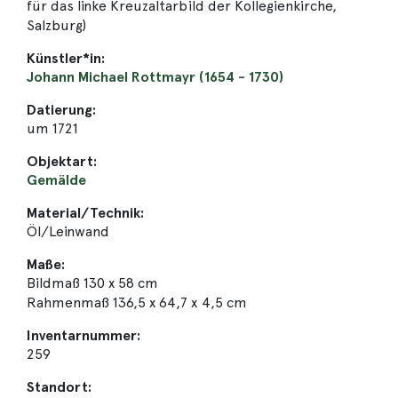
für das linke Kreuzaltarbild der Kollegienkirche,
Salzburg)
Künstler*in:
Johann Michael Rottmayr (1654 - 1730)
Datierung:
um 1721
Objektart:
Gemälde
Material/Technik:
Öl/Leinwand
Maße:
Bildmaß 130 x 58 cm
Rahmenmaß 136,5 x 64,7 x 4,5 cm
Inventarnummer:
259
Standort: