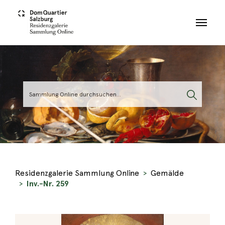
Skip to main content
Residenzgalerie Sammlung Online
Gemälde
Inv.-Nr. 259