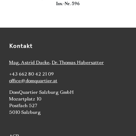
Inv.-Nr. 596
Kontakt
Mag. Astrid Ducke
,
Dr. Thomas Habersatter
+43 662 80 42 21 09
office@domquartier.at
DomQuartier Salzburg GmbH
Mozartplatz 10
Postfach 527
5010 Salzburg