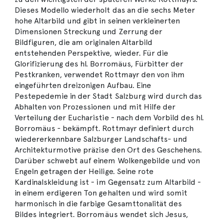
Dieses Modello wiederholt das an die sechs Meter
hohe Altarbild und gibt in seinen verkleinerten
Dimensionen Streckung und Zerrung der
Bildfiguren, die am originalen Altarbild
entstehenden Perspektive, wieder. Für die
Glorifizierung des hl. Borromäus, Fürbitter der
Pestkranken, verwendet Rottmayr den von ihm
eingeführten dreizonigen Aufbau. Eine
Pestepedemie in der Stadt Salzburg wird durch das
Abhalten von Prozessionen und mit Hilfe der
Verteilung der Eucharistie - nach dem Vorbild des hl.
Borromäus - bekämpft. Rottmayr definiert durch
wiedererkennbare Salzburger Landschafts- und
Architekturmotive präzise den Ort des Geschehens.
Darüber schwebt auf einem Wolkengebilde und von
Engeln getragen der Heilige. Seine rote
Kardinalskleidung ist - im Gegensatz zum Altarbild -
in einem erdigeren Ton gehalten und wird somit
harmonisch in die farbige Gesamttonalität des
Bildes integriert. Borromäus wendet sich Jesus,