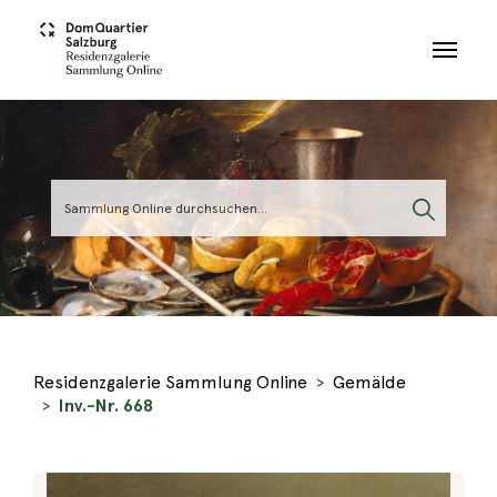
Skip to main content
Residenzgalerie Sammlung Online
Gemälde
Inv.-Nr. 668