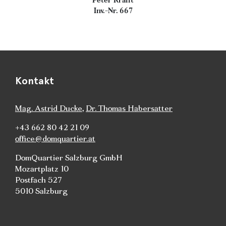
Peter Krafft
Inv.-Nr. 667
Kontakt
Mag. Astrid Ducke
,
Dr. Thomas Habersatter
+43 662 80 42 21 09
office@domquartier.at
DomQuartier Salzburg GmbH
Mozartplatz 10
Postfach 527
5010 Salzburg