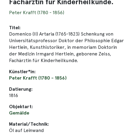
Fachärztin für Kinderheilkunde.
Peter Krafft (1780 - 1856)
Titel:
Domenico (II) Artaria (1765-1823) Schenkung von
Universitätsprofessor Doktor der Philosophie Edgar
Hertlein, Kunsthistoriker, in memoriam Doktorin
der Medizin Irmgard Hertlein, geborene Zeiss,
Fachärztin für Kinderheilkunde.
Künstler*in:
Peter Krafft (1780 - 1856)
Datierung:
1816
Objektart:
Gemälde
Material/Technik:
Öl auf Leinwand