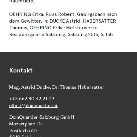
Raumtiefe.
OEHRING Erika: Russ Robert, Gebirgsbach nach
dem Gewitter, in: DUCKE Astrid, HABERSATTER
Thomas, OEHRING Erika: Meisterwerke.
Residenzgalerie Salzburg. Salzburg 2015, S. 158
Kontakt
Mag. Astrid Ducke
,
Dr. Thomas Habersatter
+43 662 80 42 21 09
office@domquartier.at
DomQuartier Salzburg GmbH
Mozartplatz 10
Postfach 527