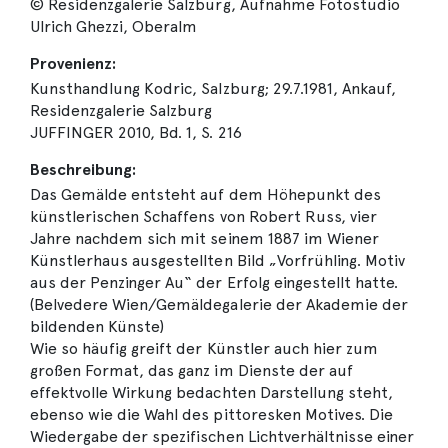
© Residenzgalerie Salzburg, Aufnahme Fotostudio
Ulrich Ghezzi, Oberalm
Provenienz:
Kunsthandlung Kodric, Salzburg; 29.7.1981, Ankauf,
Residenzgalerie Salzburg
JUFFINGER 2010, Bd. 1, S. 216
Beschreibung:
Das Gemälde entsteht auf dem Höhepunkt des
künstlerischen Schaffens von Robert Russ, vier
Jahre nachdem sich mit seinem 1887 im Wiener
Künstlerhaus ausgestellten Bild „Vorfrühling. Motiv
aus der Penzinger Au“ der Erfolg eingestellt hatte.
(Belvedere Wien/Gemäldegalerie der Akademie der
bildenden Künste)
Wie so häufig greift der Künstler auch hier zum
großen Format, das ganz im Dienste der auf
effektvolle Wirkung bedachten Darstellung steht,
ebenso wie die Wahl des pittoresken Motives. Die
Wiedergabe der spezifischen Lichtverhältnisse einer