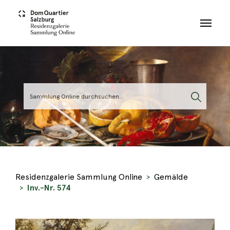
Skip to main content
Residenzgalerie Sammlung Online
Gemälde
Inv.-Nr. 574