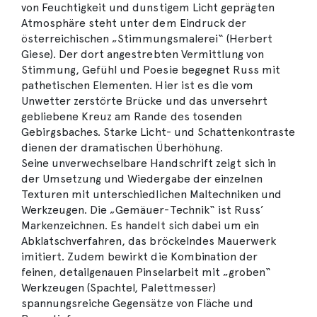
von Feuchtigkeit und dunstigem Licht geprägten
Atmosphäre steht unter dem Eindruck der
österreichischen „Stimmungsmalerei“ (Herbert
Giese). Der dort angestrebten Vermittlung von
Stimmung, Gefühl und Poesie begegnet Russ mit
pathetischen Elementen. Hier ist es die vom
Unwetter zerstörte Brücke und das unversehrt
gebliebene Kreuz am Rande des tosenden
Gebirgsbaches. Starke Licht- und Schattenkontraste
dienen der dramatischen Überhöhung.
Seine unverwechselbare Handschrift zeigt sich in
der Umsetzung und Wiedergabe der einzelnen
Texturen mit unterschiedlichen Maltechniken und
Werkzeugen. Die „Gemäuer-Technik“ ist Russ’
Markenzeichnen. Es handelt sich dabei um ein
Abklatschverfahren, das bröckelndes Mauerwerk
imitiert. Zudem bewirkt die Kombination der
feinen, detailgenauen Pinselarbeit mit „groben“
Werkzeugen (Spachtel, Palettmesser)
spannungsreiche Gegensätze von Fläche und