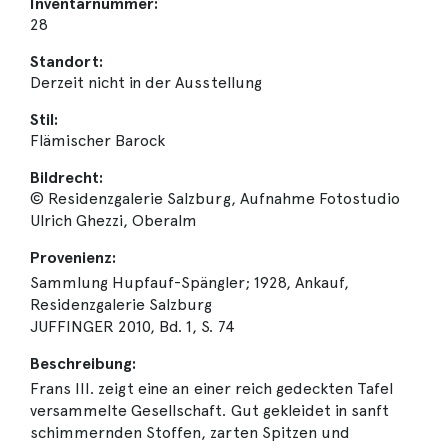
Inventarnummer:
28
Standort:
Derzeit nicht in der Ausstellung
Stil:
Flämischer Barock
Bildrecht:
© Residenzgalerie Salzburg, Aufnahme Fotostudio
Ulrich Ghezzi, Oberalm
Provenienz:
Sammlung Hupfauf-Spängler; 1928, Ankauf,
Residenzgalerie Salzburg
JUFFINGER 2010, Bd. 1, S. 74
Beschreibung:
Frans III. zeigt eine an einer reich gedeckten Tafel
versammelte Gesellschaft. Gut gekleidet in sanft
schimmernden Stoffen, zarten Spitzen und