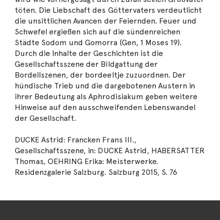
töten. Die Liebschaft des Göttervaters verdeutlicht
die unsittlichen Avancen der Feiernden. Feuer und
Schwefel ergießen sich auf die sündenreichen
Städte Sodom und Gomorra (Gen, 1 Moses 19).
Durch die Inhalte der Geschichten ist die
Gesellschaftsszene der Bildgattung der
Bordellszenen, der bordeeltje zuzuordnen. Der
hündische Trieb und die dargebotenen Austern in
ihrer Bedeutung als Aphrodisiakum geben weitere
Hinweise auf den ausschweifenden Lebenswandel
der Gesellschaft.
DUCKE Astrid: Francken Frans III.,
Gesellschaftsszene, in: DUCKE Astrid, HABERSATTER
Thomas, OEHRING Erika: Meisterwerke.
Residenzgalerie Salzburg. Salzburg 2015, S. 76