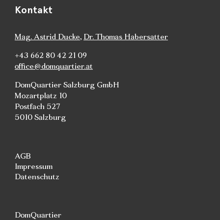
Kontakt
Mag. Astrid Ducke
,
Dr. Thomas Habersatter
+43 662 80 42 21 09
office@domquartier.at
DomQuartier Salzburg GmbH
Mozartplatz 10
Postfach 527
5010 Salzburg
AGB
Impressum
Datenschutz
DomQuartier