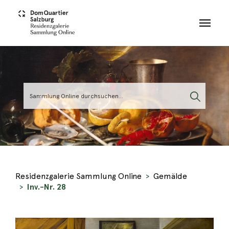
Skip to main content
Residenzgalerie Sammlung Online
Gemälde
Inv.-Nr. 28