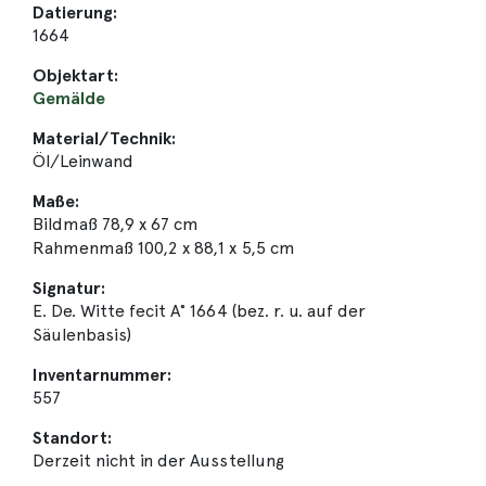
Datierung:
1664
Objektart:
Gemälde
Material/Technik:
Öl/Leinwand
Maße:
Bildmaß 78,9 x 67 cm
Rahmenmaß 100,2 x 88,1 x 5,5 cm
Signatur:
E. De. Witte fecit A° 1664 (bez. r. u. auf der
Säulenbasis)
Inventarnummer:
557
Standort:
Derzeit nicht in der Ausstellung