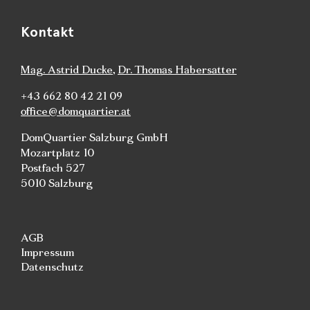
Kontakt
Mag. Astrid Ducke
,
Dr. Thomas Habersatter
+43 662 80 42 21 09
office@domquartier.at
DomQuartier Salzburg GmbH
Mozartplatz 10
Postfach 527
5010 Salzburg
AGB
Impressum
Datenschutz