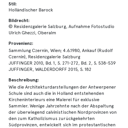
Stil:
Holländischer Barock
Bildrecht:
© Residenzgalerie Salzburg, Aufnahme Fotostudio
Ulrich Ghezzi, Oberalm
Provenienz:
Sammlung Czernin, Wien; 4.6.1980, Ankauf (Rudolf
Czernin), Residenzgalerie Salzburg
JUFFINGER 2010, Bd. 1, S. 271-272, Bd. 2, S. 538-539
JUFFINGER, WALDERDORFF 2015, S. 182
Beschreibung:
Wie die Architekturdarstellungen der Antwerpener
Schule sind auch die in Holland entstehenden
Kircheninterieurs eine Malerei für exklusive
Sammler. Wenige Jahrzehnte nach der Abspaltung
der überwiegend calvinistischen Nordprovinzen von
den zum Katholizismus zurückgekehrten
Südprovinzen, entwickelt sich im protestantischen