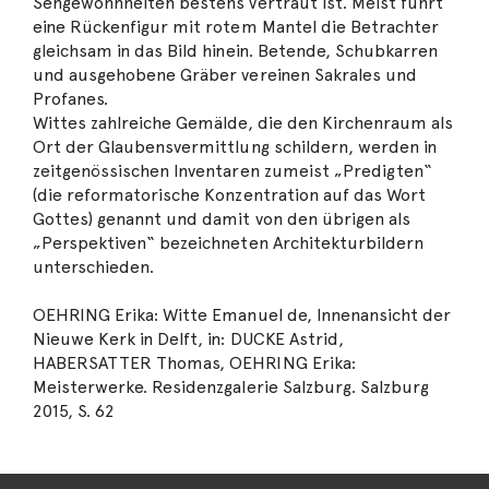
Sehgewohnheiten bestens vertraut ist. Meist führt
eine Rückenfigur mit rotem Mantel die Betrachter
gleichsam in das Bild hinein. Betende, Schubkarren
und ausgehobene Gräber vereinen Sakrales und
Profanes.
Wittes zahlreiche Gemälde, die den Kirchenraum als
Ort der Glaubensvermittlung schildern, werden in
zeitgenössischen Inventaren zumeist „Predigten“
(die reformatorische Konzentration auf das Wort
Gottes) genannt und damit von den übrigen als
„Perspektiven“ bezeichneten Architekturbildern
unterschieden.
OEHRING Erika: Witte Emanuel de, Innenansicht der
Nieuwe Kerk in Delft, in: DUCKE Astrid,
HABERSATTER Thomas, OEHRING Erika:
Meisterwerke. Residenzgalerie Salzburg. Salzburg
2015, S. 62