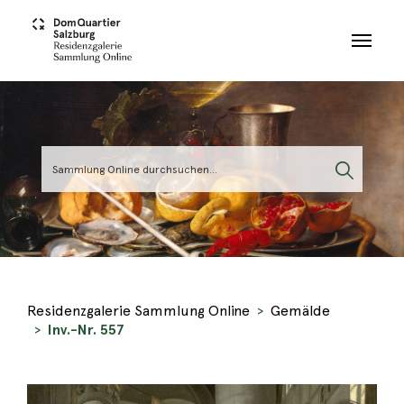
Skip to main content
Residenzgalerie Sammlung Online
Gemälde
Inv.-Nr. 557