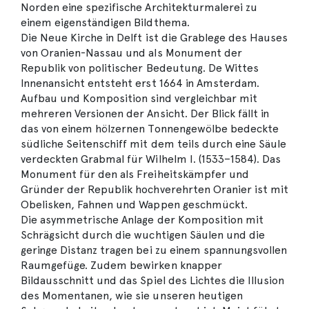
Norden eine spezifische Architekturmalerei zu
einem eigenständigen Bildthema.
Die Neue Kirche in Delft ist die Grablege des Hauses
von Oranien-Nassau und als Monument der
Republik von politischer Bedeutung. De Wittes
Innenansicht entsteht erst 1664 in Amsterdam.
Aufbau und Komposition sind vergleichbar mit
mehreren Versionen der Ansicht. Der Blick fällt in
das von einem hölzernen Tonnengewölbe bedeckte
südliche Seitenschiff mit dem teils durch eine Säule
verdeckten Grabmal für Wilhelm I. (1533–1584). Das
Monument für den als Freiheitskämpfer und
Gründer der Republik hochverehrten Oranier ist mit
Obelisken, Fahnen und Wappen geschmückt.
Die asymmetrische Anlage der Komposition mit
Schrägsicht durch die wuchtigen Säulen und die
geringe Distanz tragen bei zu einem spannungsvollen
Raumgefüge. Zudem bewirken knapper
Bildausschnitt und das Spiel des Lichtes die Illusion
des Momentanen, wie sie unseren heutigen