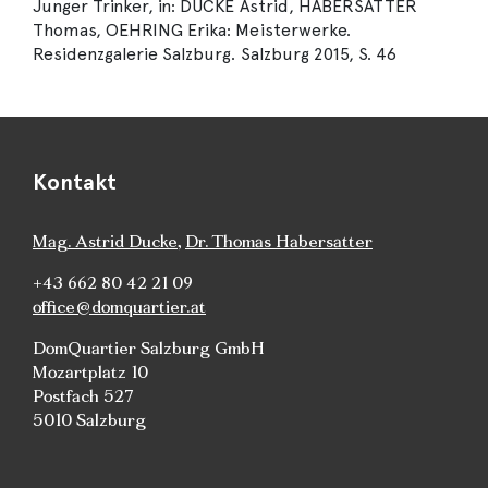
Junger Trinker, in: DUCKE Astrid, HABERSATTER
Thomas, OEHRING Erika: Meisterwerke.
Residenzgalerie Salzburg. Salzburg 2015, S. 46
Kontakt
Mag. Astrid Ducke
,
Dr. Thomas Habersatter
+43 662 80 42 21 09
office@domquartier.at
DomQuartier Salzburg GmbH
Mozartplatz 10
Postfach 527
5010 Salzburg