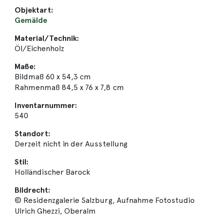
Objektart:
Gemälde
Material/Technik:
Öl/Eichenholz
Maße:
Bildmaß 60 x 54,3 cm
Rahmenmaß 84,5 x 76 x 7,8 cm
Inventarnummer:
540
Standort:
Derzeit nicht in der Ausstellung
Stil:
Holländischer Barock
Bildrecht:
© Residenzgalerie Salzburg, Aufnahme Fotostudio
Ulrich Ghezzi, Oberalm