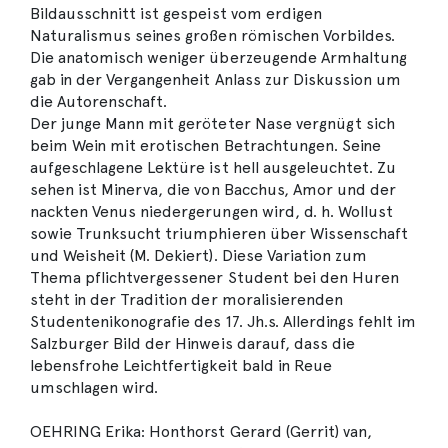
Bildausschnitt ist gespeist vom erdigen
Naturalismus seines großen römischen Vorbildes.
Die anatomisch weniger überzeugende Armhaltung
gab in der Vergangenheit Anlass zur Diskussion um
die Autorenschaft.
Der junge Mann mit geröteter Nase vergnügt sich
beim Wein mit erotischen Betrachtungen. Seine
aufgeschlagene Lektüre ist hell ausgeleuchtet. Zu
sehen ist Minerva, die von Bacchus, Amor und der
nackten Venus niedergerungen wird, d. h. Wollust
sowie Trunksucht triumphieren über Wissenschaft
und Weisheit (M. Dekiert). Diese Variation zum
Thema pflichtvergessener Student bei den Huren
steht in der Tradition der moralisierenden
Studentenikonografie des 17. Jh.s. Allerdings fehlt im
Salzburger Bild der Hinweis darauf, dass die
lebensfrohe Leichtfertigkeit bald in Reue
umschlagen wird.
OEHRING Erika: Honthorst Gerard (Gerrit) van,