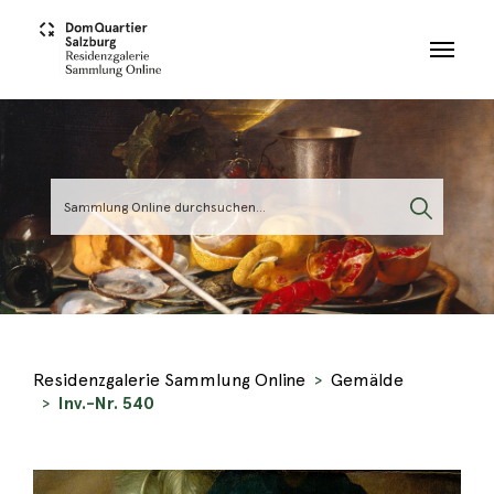
Skip to main content
Residenzgalerie Sammlung Online
Gemälde
Inv.-Nr. 540