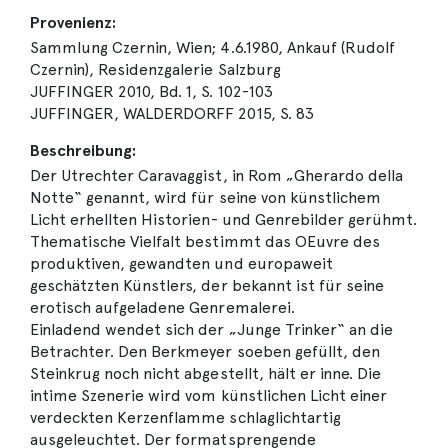
Provenienz:
Sammlung Czernin, Wien; 4.6.1980, Ankauf (Rudolf
Czernin), Residenzgalerie Salzburg
JUFFINGER 2010, Bd. 1, S. 102-103
JUFFINGER, WALDERDORFF 2015, S. 83
Beschreibung:
Der Utrechter Caravaggist, in Rom „Gherardo della
Notte“ genannt, wird für seine von künstlichem
Licht erhellten Historien- und Genrebilder gerühmt.
Thematische Vielfalt bestimmt das OEuvre des
produktiven, gewandten und europaweit
geschätzten Künstlers, der bekannt ist für seine
erotisch aufgeladene Genremalerei.
Einladend wendet sich der „Junge Trinker“ an die
Betrachter. Den Berkmeyer soeben gefüllt, den
Steinkrug noch nicht abgestellt, hält er inne. Die
intime Szenerie wird vom künstlichen Licht einer
verdeckten Kerzenflamme schlaglichtartig
ausgeleuchtet. Der formatsprengende