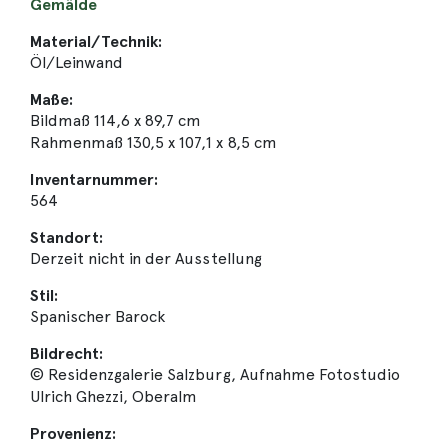
Gemälde
Material/Technik:
Öl/Leinwand
Maße:
Bildmaß 114,6 x 89,7 cm
Rahmenmaß 130,5 x 107,1 x 8,5 cm
Inventarnummer:
564
Standort:
Derzeit nicht in der Ausstellung
Stil:
Spanischer Barock
Bildrecht:
© Residenzgalerie Salzburg, Aufnahme Fotostudio
Ulrich Ghezzi, Oberalm
Provenienz: