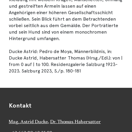
und gestreiften Ärmeln lassen auf einen
Angehörigen einer höheren Gesellschaftsschicht
schließen. Sein Blick führt an dem Betrachtenden
vorbei seitlich aus dem Gemälde. Der Porträtierte
und sein Hund sind von einem monochromen
Hintergrund umfangen.
Ducke Astrid: Pedro de Moya, Männerbildnis, in:
Ducke Astrid, Habersatter Thomas (Hrsg./Edi.): von |
from 0 auf | to 100. Residenzgalerie Salzburg 1923-
2023. Salzburg 2023, S./p. 180-181
Kontakt
Mag. Astrid Ducke
,
Dr. Thomas Habersatter