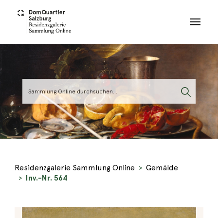
Skip to main content
Residenzgalerie Sammlung Online
Gemälde
Inv.-Nr. 564