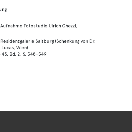
lung
 Aufnahme Fotostudio Ulrich Ghezzi,
5, Residenzgalerie Salzburg (Schenkung von Dr.
 Lucas, Wien)
-43, Bd. 2, S. 548–549