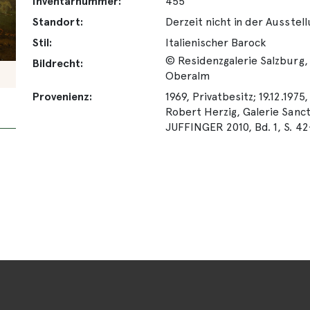
Inventarnummer:
455
Standort:
Derzeit nicht in der Ausstel
Stil:
Italienischer Barock
© Residenzgalerie Salzburg,
Bildrecht:
Oberalm
Provenienz:
1969, Privatbesitz; 19.12.197
Robert Herzig, Galerie Sanct
JUFFINGER 2010, Bd. 1, S. 42