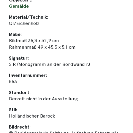
Gemälde
Material/Technik:
Öl/Eichenholz
Maße:
Bildmaß 35,8 x 32,9 cm
Rahmenmaß 49 x 45,3 x 5,1 cm
Signatur:
S R (Monogramm an der Bordwand r.)
Inventarnummer:
553
Standort:
Derzeit nicht in der Ausstellung
Stil:
Holländischer Barock
Bildrecht: