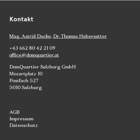
Kontakt
Mag. Astrid Ducke
,
Dr. Thomas Habersatter
+43 662 80 42 21 09
office@domquartier.at
DomQuartier Salzburg GmbH
Mozartplatz 10
Postfach 527
5010 Salzburg
AGB
Impressum
Datenschutz