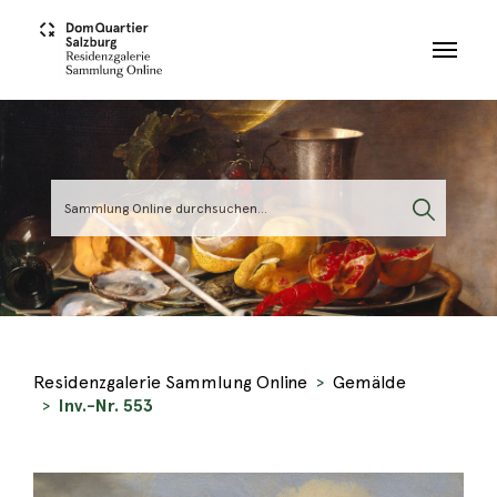
Skip to main content
Residenzgalerie Sammlung Online
Gemälde
Inv.-Nr. 553