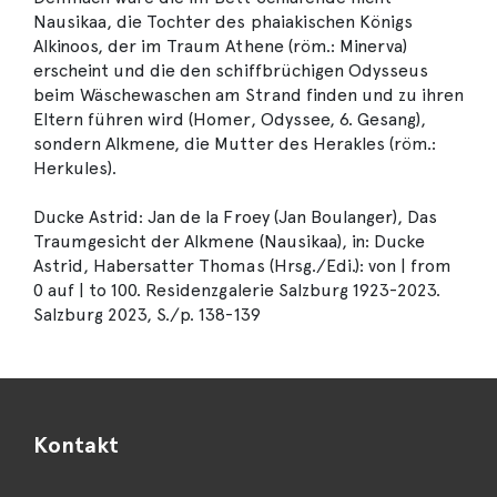
Nausikaa, die Tochter des phaiakischen Königs
Alkinoos, der im Traum Athene (röm.: Minerva)
erscheint und die den schiffbrüchigen Odysseus
beim Wäschewaschen am Strand finden und zu ihren
Eltern führen wird (Homer, Odyssee, 6. Gesang),
sondern Alkmene, die Mutter des Herakles (röm.:
Herkules).
Ducke Astrid: Jan de la Froey (Jan Boulanger), Das
Traumgesicht der Alkmene (Nausikaa), in: Ducke
Astrid, Habersatter Thomas (Hrsg./Edi.): von | from
0 auf | to 100. Residenzgalerie Salzburg 1923-2023.
Salzburg 2023, S./p. 138-139
Kontakt