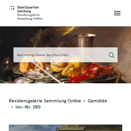
Skip to main content
Residenzgalerie Sammlung Online
Gemälde
Inv.-Nr. 280