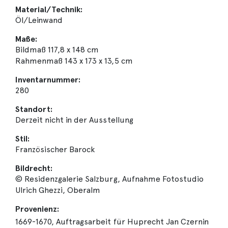
Material/Technik:
Öl/Leinwand
Maße:
Bildmaß 117,8 x 148 cm
Rahmenmaß 143 x 173 x 13,5 cm
Inventarnummer:
280
Standort:
Derzeit nicht in der Ausstellung
Stil:
Französischer Barock
Bildrecht:
© Residenzgalerie Salzburg, Aufnahme Fotostudio
Ulrich Ghezzi, Oberalm
Provenienz:
1669-1670, Auftragsarbeit für Huprecht Jan Czernin