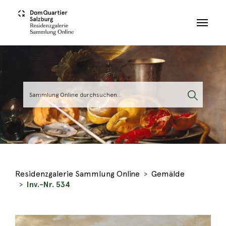
Skip to main content
Residenzgalerie Sammlung Online
Gemälde
Inv.-Nr. 534