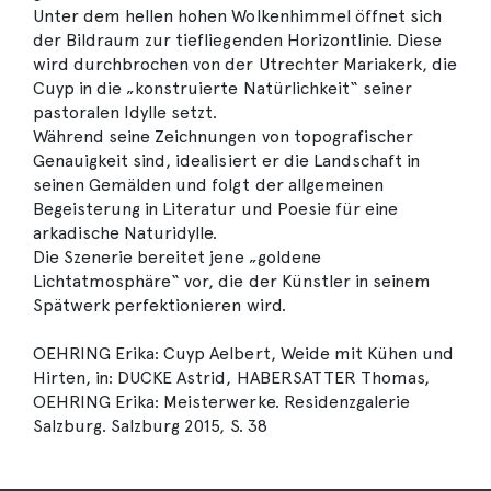
Unter dem hellen hohen Wolkenhimmel öffnet sich
der Bildraum zur tiefliegenden Horizontlinie. Diese
wird durchbrochen von der Utrechter Mariakerk, die
Cuyp in die „konstruierte Natürlichkeit“ seiner
pastoralen Idylle setzt.
Während seine Zeichnungen von topografischer
Genauigkeit sind, idealisiert er die Landschaft in
seinen Gemälden und folgt der allgemeinen
Begeisterung in Literatur und Poesie für eine
arkadische Naturidylle.
Die Szenerie bereitet jene „goldene
Lichtatmosphäre“ vor, die der Künstler in seinem
Spätwerk perfektionieren wird.
OEHRING Erika: Cuyp Aelbert, Weide mit Kühen und
Hirten, in: DUCKE Astrid, HABERSATTER Thomas,
OEHRING Erika: Meisterwerke. Residenzgalerie
Salzburg. Salzburg 2015, S. 38