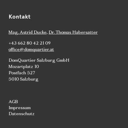
Kontakt
Mag. Astrid Ducke
,
Dr. Thomas Habersatter
+43 662 80 42 21 09
office@domquartier.at
DomQuartier Salzburg GmbH
Mozartplatz 10
Postfach 527
5010 Salzburg
AGB
Impressum
Datenschutz