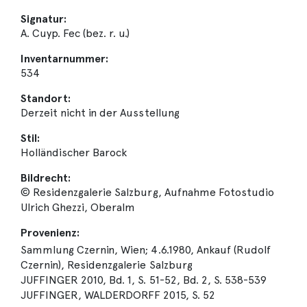
Signatur:
A. Cuyp. Fec (bez. r. u.)
Inventarnummer:
534
Standort:
Derzeit nicht in der Ausstellung
Stil:
Holländischer Barock
Bildrecht:
© Residenzgalerie Salzburg, Aufnahme Fotostudio
Ulrich Ghezzi, Oberalm
Provenienz:
Sammlung Czernin, Wien; 4.6.1980, Ankauf (Rudolf
Czernin), Residenzgalerie Salzburg
JUFFINGER 2010, Bd. 1, S. 51-52, Bd. 2, S. 538-539
JUFFINGER, WALDERDORFF 2015, S. 52