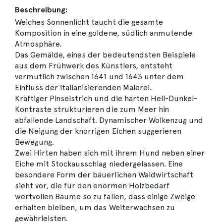
Beschreibung:
Weiches Sonnenlicht taucht die gesamte
Komposition in eine goldene, südlich anmutende
Atmosphäre.
Das Gemälde, eines der bedeutendsten Beispiele
aus dem Frühwerk des Künstlers, entsteht
vermutlich zwischen 1641 und 1643 unter dem
Einfluss der italianisierenden Malerei.
Kräftiger Pinselstrich und die harten Hell-Dunkel-
Kontraste strukturieren die zum Meer hin
abfallende Landschaft. Dynamischer Wolkenzug und
die Neigung der knorrigen Eichen suggerieren
Bewegung.
Zwei Hirten haben sich mit ihrem Hund neben einer
Eiche mit Stockausschlag niedergelassen. Eine
besondere Form der bäuerlichen Waldwirtschaft
sieht vor, die für den enormen Holzbedarf
wertvollen Bäume so zu fällen, dass einige Zweige
erhalten bleiben, um das Weiterwachsen zu
gewährleisten.