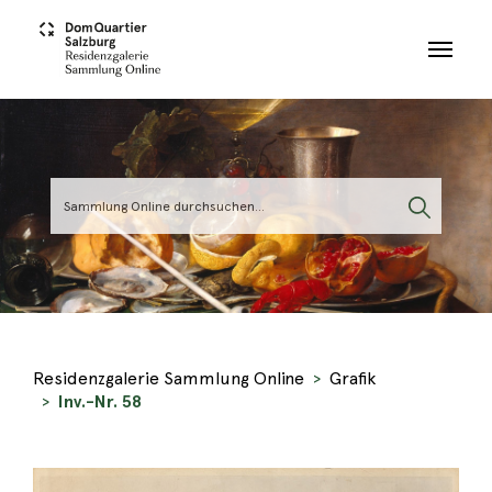
Skip to main content
Residenzgalerie Sammlung Online
Grafik
Inv.-Nr. 58