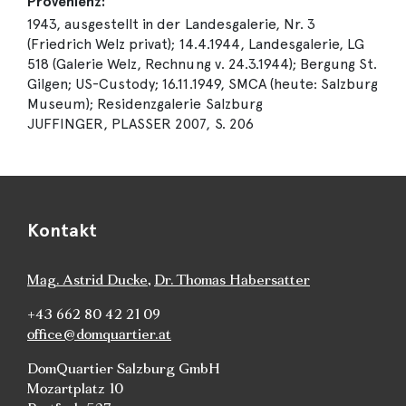
Provenienz:
1943, ausgestellt in der Landesgalerie, Nr. 3
(Friedrich Welz privat); 14.4.1944, Landesgalerie, LG
518 (Galerie Welz, Rechnung v. 24.3.1944); Bergung St.
Gilgen; US-Custody; 16.11.1949, SMCA (heute: Salzburg
Museum); Residenzgalerie Salzburg
JUFFINGER, PLASSER 2007, S. 206
Kontakt
Mag. Astrid Ducke
,
Dr. Thomas Habersatter
+43 662 80 42 21 09
office@domquartier.at
DomQuartier Salzburg GmbH
Mozartplatz 10