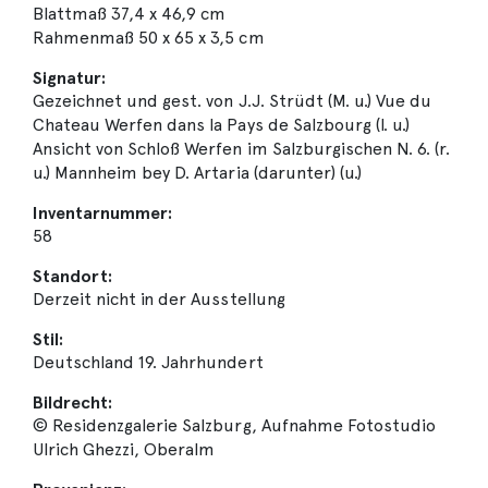
Blattmaß 37,4 x 46,9 cm
Rahmenmaß 50 x 65 x 3,5 cm
Signatur:
Gezeichnet und gest. von J.J. Strüdt (M. u.) Vue du
Chateau Werfen dans la Pays de Salzbourg (l. u.)
Ansicht von Schloß Werfen im Salzburgischen N. 6. (r.
u.) Mannheim bey D. Artaria (darunter) (u.)
Inventarnummer:
58
Standort:
Derzeit nicht in der Ausstellung
Stil:
Deutschland 19. Jahrhundert
Bildrecht:
© Residenzgalerie Salzburg, Aufnahme Fotostudio
Ulrich Ghezzi, Oberalm