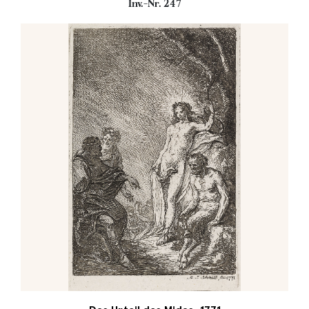
Inv.-Nr. 247