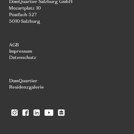
DomQuartier Salzburg GmbH
Mozartplatz 10
Postfach 527
5010 Salzburg
AGB
Impressum
Datenschutz
DomQuartier
Residenzgalerie