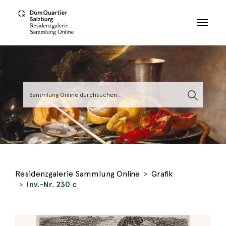
Skip to main content
Residenzgalerie Sammlung Online
Grafik
Inv.-Nr. 230 c