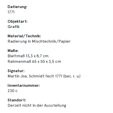
Datierung:
1771
Objektart:
Grafik
Material/Technik:
Radierung in Mischtechnik/Papier
Maße:
Blattmaß 13,3 x 8,7 cm
Rahmenmaß 65 x 50 x 3,5 cm
Signatur:
Martin Joa. Schmidt fecit 1771 (bez. r. u.)
Inventarnummer:
230 c
Standort:
Derzeit nicht in der Ausstellung