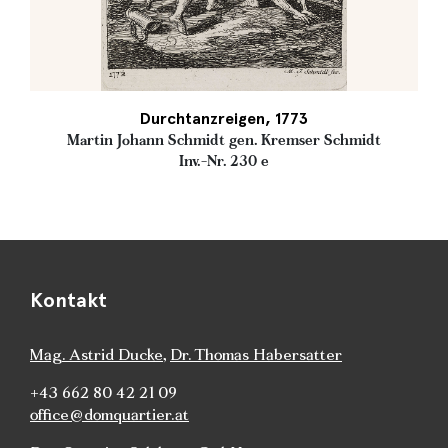
Durchtanzreigen, 1773
Martin Johann Schmidt gen. Kremser Schmidt
Inv.-Nr. 230 e
Kontakt
Mag. Astrid Ducke
,
Dr. Thomas Habersatter
+43 662 80 42 21 09
office@domquartier.at