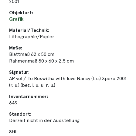
2001
Objektart:
Grafik
Material/Technik:
Lithographie/Papier
Maße:
Blattmaß 62 x 50 cm
Rahmenmaß 80 x 60 x 2,5 cm
Signatur:
AP vol / To Roswitha with love Nancy (l. u.) Spero 2001
(r. u.) (bez. l. u. u. r. u.)
Inventarnummer:
649
Standort:
Derzeit nicht in der Ausstellung
Stil: