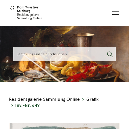
Skip to main content
Residenzgalerie Sammlung Online
Grafik
Inv.-Nr. 649