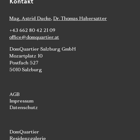
Kontakt
Mag. Astrid Ducke
,
Dr. Thomas Habersatter
+43 662 80 42 21 09
office@domquartier.at
DomQuartier Salzburg GmbH
Mozartplatz 10
Postfach 527
5010 Salzburg
AGB
Impressum
Datenschutz
DomQuartier
Residenzgalerie