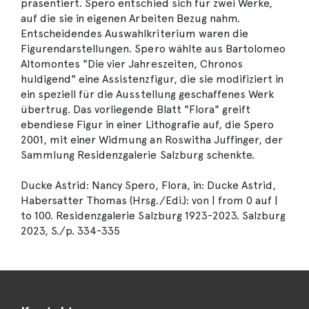
präsentiert. Spero entschied sich für zwei Werke,
auf die sie in eigenen Arbeiten Bezug nahm.
Entscheidendes Auswahlkriterium waren die
Figurendarstellungen. Spero wählte aus Bartolomeo
Altomontes "Die vier Jahreszeiten, Chronos
huldigend" eine Assistenzfigur, die sie modifiziert in
ein speziell für die Ausstellung geschaffenes Werk
übertrug. Das vorliegende Blatt "Flora" greift
ebendiese Figur in einer Lithografie auf, die Spero
2001, mit einer Widmung an Roswitha Juffinger, der
Sammlung Residenzgalerie Salzburg schenkte.
Ducke Astrid: Nancy Spero, Flora, in: Ducke Astrid,
Habersatter Thomas (Hrsg./Edi.): von | from 0 auf |
to 100. Residenzgalerie Salzburg 1923-2023. Salzburg
2023, S./p. 334-335