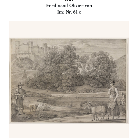
Ferdinand Olivier von
Inv.-Nr. 61 c