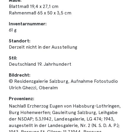
Maße:
Blattmaß 19,4 x 27,1 cm
Rahmenmaß 65 x 50 x 3,5 cm
Inventarnummer:
61 g
Standort:
Derzeit nicht in der Ausstellung
Stil:
Deutschland 19. Jahrhundert
Bildrecht:
© Residenzgalerie Salzburg, Aufnahme Fotostudio
Ulrich Ghezzi, Oberalm
Provenienz:
Nachlaß Erzherzog Eugen von Habsburg-Lothringen,
Burg Hohenwerfen; Gauleitung Salzburg, Leihgabe
der NSDAP; 5.3.1942, Landesgalerie, LG 474; 1943,
ausgestellt in der Landesgalerie, Nr. 2 (N. S. D. A. P.);
1943, Bergung St. Gilgen; 11.7.1944, Bergung