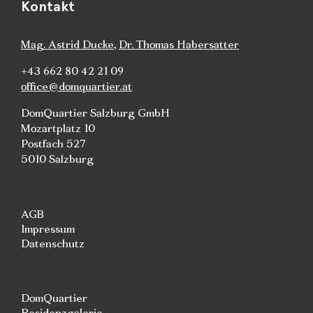
Kontakt
Mag. Astrid Ducke
,
Dr. Thomas Habersatter
+43 662 80 42 21 09
office@domquartier.at
DomQuartier Salzburg GmbH
Mozartplatz 10
Postfach 527
5010 Salzburg
AGB
Impressum
Datenschutz
DomQuartier
Residenzgalerie