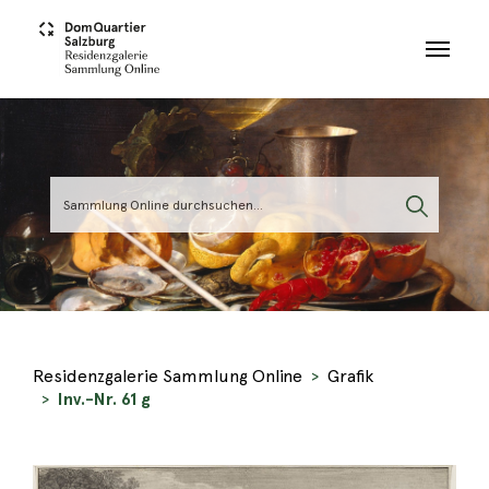
Skip to main content
Residenzgalerie Sammlung Online
Grafik
Inv.-Nr. 61 g