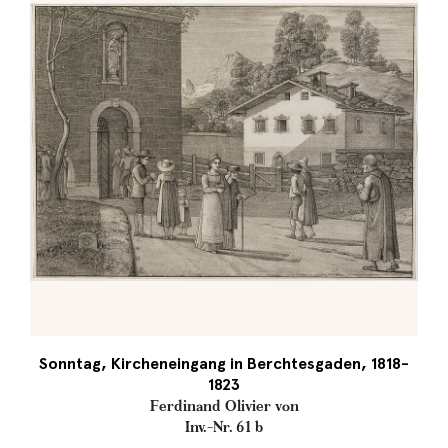
Sonntag, Kircheneingang in Berchtesgaden, 1818-
1823
Ferdinand Olivier von
Inv.-Nr. 61 b