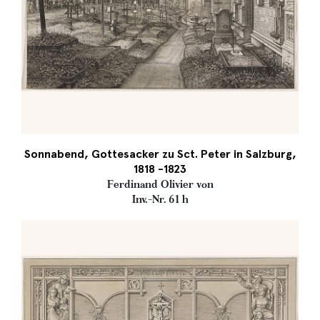
Sonnabend, Gottesacker zu Sct. Peter in Salzburg,
1818 -1823
Ferdinand Olivier von
Inv.-Nr. 61 h