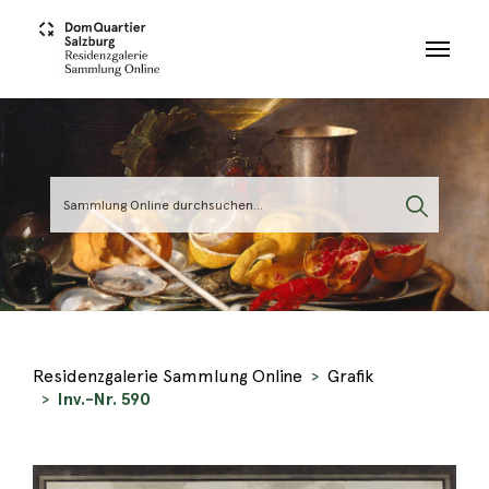
Skip to main content
Residenzgalerie Sammlung Online
Grafik
Inv.-Nr. 590