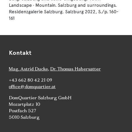
Landscape ∙ Mountain. Salzburg and surroundings.
Residenzgalerie Salzburg. Salzburg 2022, S./p. 160-
161
Kontakt
Mag. Astrid Ducke
,
Dr. Thomas Habersatter
+43 662 80 42 21 09
office@domquartier.at
DomQuartier Salzburg GmbH
Mozartplatz 10
Postfach 527
5010 Salzburg