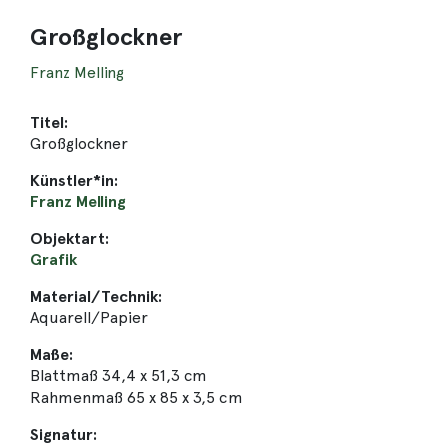
Großglockner
Franz Melling
Titel:
Großglockner
Künstler*in:
Franz Melling
Objektart:
Grafik
Material/Technik:
Aquarell/Papier
Maße:
Blattmaß 34,4 x 51,3 cm
Rahmenmaß 65 x 85 x 3,5 cm
Signatur: