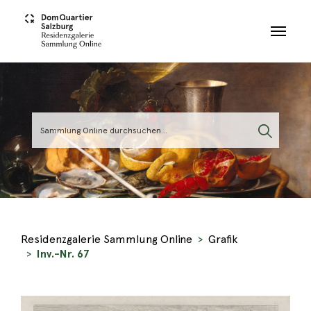
Skip to main content
Residenzgalerie Sammlung Online
Grafik
Inv.-Nr. 67