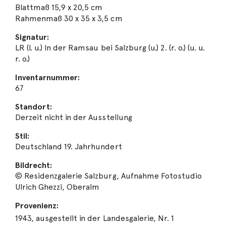
Blattmaß 15,9 x 20,5 cm
Rahmenmaß 30 x 35 x 3,5 cm
Signatur:
LR (l. u.) In der Ramsau bei Salzburg (u.) 2. (r. o.) (u. u.
r. o.)
Inventarnummer:
67
Standort:
Derzeit nicht in der Ausstellung
Stil:
Deutschland 19. Jahrhundert
Bildrecht:
© Residenzgalerie Salzburg, Aufnahme Fotostudio
Ulrich Ghezzi, Oberalm
Provenienz:
1943, ausgestellt in der Landesgalerie, Nr. 1