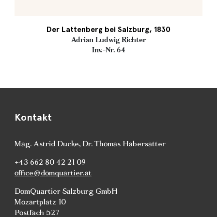
Der Lattenberg bei Salzburg, 1830
Adrian Ludwig Richter
Inv.-Nr. 64
Kontakt
Mag. Astrid Ducke
,
Dr. Thomas Habersatter
+43 662 80 42 21 09
office@domquartier.at
DomQuartier Salzburg GmbH
Mozartplatz 10
Postfach 527