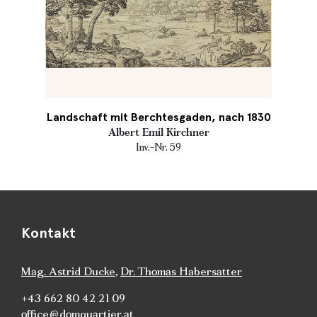
Landschaft mit Berchtesgaden, nach 1830
Albert Emil Kirchner
Inv.-Nr. 59
Kontakt
Mag. Astrid Ducke
,
Dr. Thomas Habersatter
+43 662 80 42 21 09
office@domquartier.at