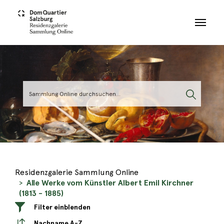
Skip to main content
Residenzgalerie Sammlung Online
Alle Werke vom Künstler Albert Emil Kirchner
(1813 - 1885)
Filter einblenden
Nachname A-Z