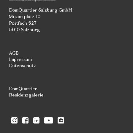
DomQuartier Salzburg GmbH
Mozartplatz 10
Postfach 527
5010 Salzburg
AGB
Impressum
Datenschutz
DomQuartier
Residenzgalerie