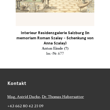
Interieur Residenzgalerie Salzburg (in
memoriam Roman Szalay - Schenkung von
Anna Szalay)
Anton Einsle (?)
Inv.-Nr. 677
Kontakt
Mag. Astrid Ducke
,
Dr. Thomas Habersatter
+43 662 80 42 21 09