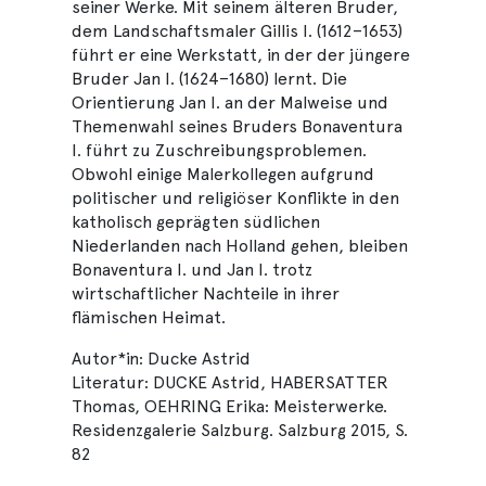
seiner Werke. Mit seinem älteren Bruder,
dem Landschaftsmaler Gillis I. (1612–1653)
führt er eine Werkstatt, in der der jüngere
Bruder Jan I. (1624–1680) lernt. Die
Orientierung Jan I. an der Malweise und
Themenwahl seines Bruders Bonaventura
I. führt zu Zuschreibungsproblemen.
Obwohl einige Malerkollegen aufgrund
politischer und religiöser Konflikte in den
katholisch geprägten südlichen
Niederlanden nach Holland gehen, bleiben
Bonaventura I. und Jan I. trotz
wirtschaftlicher Nachteile in ihrer
flämischen Heimat.
Autor*in: Ducke Astrid
Literatur: DUCKE Astrid, HABERSATTER
Thomas, OEHRING Erika: Meisterwerke.
Residenzgalerie Salzburg. Salzburg 2015, S.
82