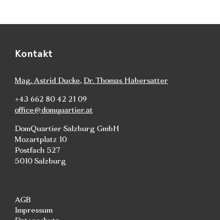
Kontakt
Mag. Astrid Ducke
,
Dr. Thomas Habersatter
+43 662 80 42 21 09
office@domquartier.at
DomQuartier Salzburg GmbH
Mozartplatz 10
Postfach 527
5010 Salzburg
AGB
Impressum