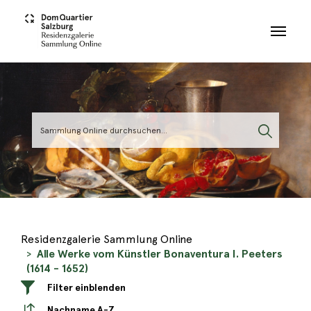
Skip to main content
Residenzgalerie Sammlung Online
Alle Werke vom Künstler Bonaventura I. Peeters
(1614 - 1652)
Filter einblenden
Nachname A-Z