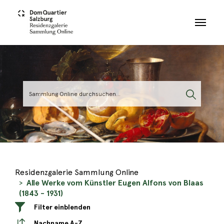
Skip to main content
Residenzgalerie Sammlung Online
Alle Werke vom Künstler Eugen Alfons von Blaas
(1843 - 1931)
Filter einblenden
Nachname A-Z