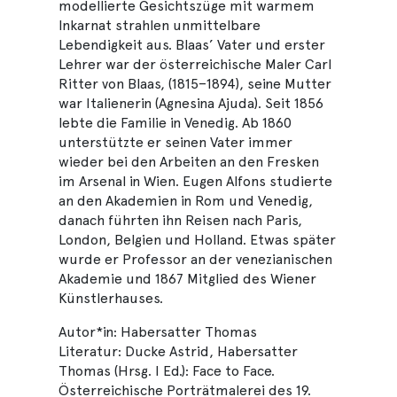
modellierte Gesichtszüge mit warmem
Inkarnat strahlen unmittelbare
Lebendigkeit aus. Blaas’ Vater und erster
Lehrer war der österreichische Maler Carl
Ritter von Blaas, (1815–1894), seine Mutter
war Italienerin (Agnesina Ajuda). Seit 1856
lebte die Familie in Venedig. Ab 1860
unterstützte er seinen Vater immer
wieder bei den Arbeiten an den Fresken
im Arsenal in Wien. Eugen Alfons studierte
an den Akademien in Rom und Venedig,
danach führten ihn Reisen nach Paris,
London, Belgien und Holland. Etwas später
wurde er Professor an der venezianischen
Akademie und 1867 Mitglied des Wiener
Künstlerhauses.
Autor*in: Habersatter Thomas
Literatur: Ducke Astrid, Habersatter
Thomas (Hrsg. I Ed.): Face to Face.
Österreichische Porträtmalerei des 19.