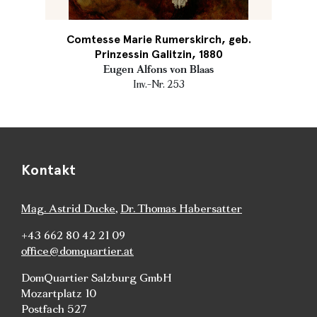
Comtesse Marie Rumerskirch, geb.
Prinzessin Galitzin, 1880
Eugen Alfons von Blaas
Inv.-Nr. 253
Kontakt
Mag. Astrid Ducke
,
Dr. Thomas Habersatter
+43 662 80 42 21 09
office@domquartier.at
DomQuartier Salzburg GmbH
Mozartplatz 10
Postfach 527