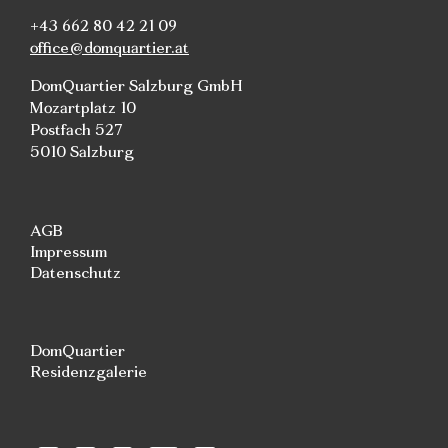
+43 662 80 42 21 09
office@domquartier.at
DomQuartier Salzburg GmbH
Mozartplatz 10
Postfach 527
5010 Salzburg
AGB
Impressum
Datenschutz
DomQuartier
Residenzgalerie