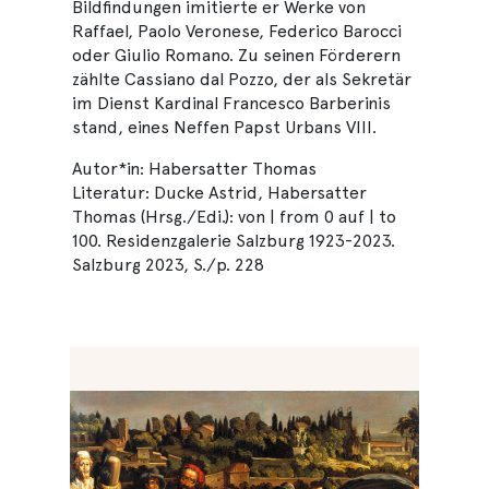
Bildfindungen imitierte er Werke von
Raffael, Paolo Veronese, Federico Barocci
oder Giulio Romano. Zu seinen Förderern
zählte Cassiano dal Pozzo, der als Sekretär
im Dienst Kardinal Francesco Barberinis
stand, eines Neffen Papst Urbans VIII.
Autor*in: Habersatter Thomas
Literatur: Ducke Astrid, Habersatter
Thomas (Hrsg./Edi.): von | from 0 auf | to
100. Residenzgalerie Salzburg 1923-2023.
Salzburg 2023, S./p. 228