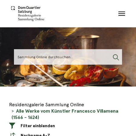
Skip to main content
Residenzgalerie Sammlung Online
Alle Werke vom Künstler Francesco Villamena
(1566 - 1624)
Filter einblenden
Nachname A-Z