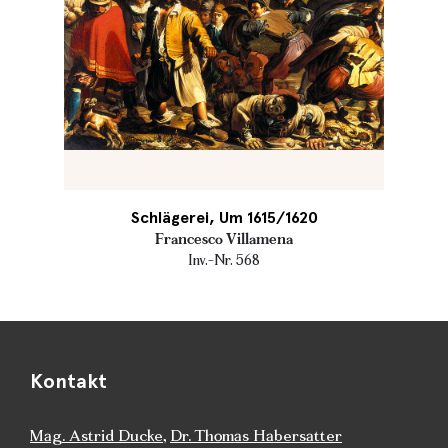
Schlägerei, Um 1615/1620
Francesco Villamena
Inv.-Nr. 568
Kontakt
Mag. Astrid Ducke
,
Dr. Thomas Habersatter