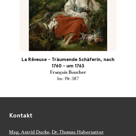
La Rêveuse - Träumende Schäferin, nach
1760 - um 1763
François Boucher
Inv.-Nr. 587
Kontakt
Mag. Astrid Ducke
,
Dr. Thomas Habersatter