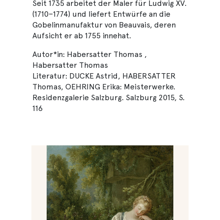
Seit 1735 arbeitet der Maler für Ludwig XV.
(1710–1774) und liefert Entwürfe an die
Gobelinmanufaktur von Beauvais, deren
Aufsicht er ab 1755 innehat.
Autor*in: Habersatter Thomas ,
Habersatter Thomas
Literatur: DUCKE Astrid, HABERSATTER
Thomas, OEHRING Erika: Meisterwerke.
Residenzgalerie Salzburg. Salzburg 2015, S.
116