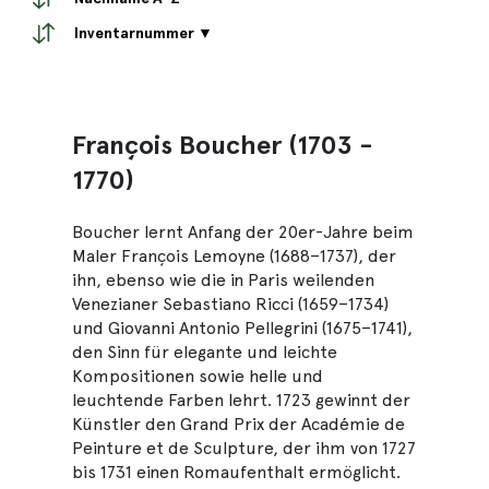
Inventarnummer ▼
François Boucher (1703 -
1770)
Boucher lernt Anfang der 20er-Jahre beim
Maler François Lemoyne (1688–1737), der
ihn, ebenso wie die in Paris weilenden
Venezianer Sebastiano Ricci (1659–1734)
und Giovanni Antonio Pellegrini (1675–1741),
den Sinn für elegante und leichte
Kompositionen sowie helle und
leuchtende Farben lehrt. 1723 gewinnt der
Künstler den Grand Prix der Académie de
Peinture et de Sculpture, der ihm von 1727
bis 1731 einen Romaufenthalt ermöglicht.