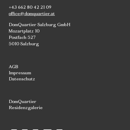
+43 662 80 42 21 09
office@domquartier.at
DomQuartier Salzburg GmbH
Mozartplatz 10
Postfach 527
5010 Salzburg
AGB
Impressum
Datenschutz
DomQuartier
Residenzgalerie