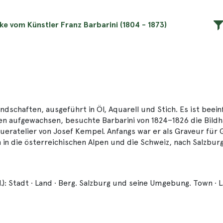
ke vom Künstler Franz Barbarini (1804 - 1873)
dschaften, ausgeführt in Öl, Aquarell und Stich. Es ist beei
ssen aufgewachsen, besuchte Barbarini von 1824–1826 die Bi
haueratelier von Josef Kempel. Anfangs war er als Graveur für
 in die österreichischen Alpen und die Schweiz, nach Salzbur
 Stadt ∙ Land ∙ Berg. Salzburg und seine Umgebung. Town ∙ L