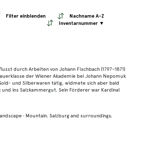
Filter einblenden
Nachname A-Z
Inventarnummer ▼
nflusst durch Arbeiten von Johann Fischbach (1797–1871)
ldhauerklasse der Wiener Akademie bei Johann Nepomuk
 Gold- und Silberwaren tätig, widmete sich aber bald
g und ins Salzkammergut. Sein Förderer war Kardinal
andscape ∙ Mountain. Salzburg and surroundings.