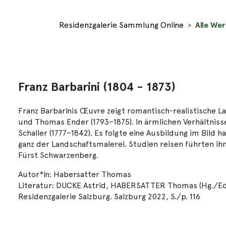
Residenzgalerie Sammlung Online
Alle Wer
Franz Barbarini (1804 - 1873)
Franz Barbarinis Œuvre zeigt romantisch-realistische Lan
und Thomas Ender (1793–1875). In ärmlichen Verhältni
Schaller (1777–1842). Es folgte eine Ausbildung im Bild 
ganz der Landschaftsmalerei. Studien reisen führten ihn
Fürst Schwarzenberg.
Autor*in: Habersatter Thomas
Literatur: DUCKE Astrid, HABERSATTER Thomas (Hg./Ed.):
Residenzgalerie Salzburg. Salzburg 2022, S./p. 116