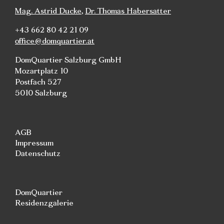
Mag. Astrid Ducke
,
Dr. Thomas Habersatter
+43 662 80 42 21 09
office@domquartier.at
DomQuartier Salzburg GmbH
Mozartplatz 10
Postfach 527
5010 Salzburg
AGB
Impressum
Datenschutz
DomQuartier
Residenzgalerie