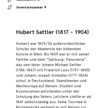
Inventarnummer ▼
Hubert Sattler (1817 - 1904)
Hubert war 1829/30 außerordentlicher
Schüler der Akademie der bildenden
Künste in Wien. Bis 1839 war er mit seiner
Familie und dem "Salzburg- Panorama",
das sein Vater Johann Michael Sattler
(1786–1847) mit Friedrich Loos (1797–1890)
und Johann Joseph Schindler (1777–1836)
schuf, in Deutschland, Skandinavien und
Westeuropa auf Reisen. Studien und
Kosmoramen entstanden unter der
Schulung des Vaters. Letztere stellte er ab
1841 selbstständig aus. Seine Tournee in
Nordamerika verband er mit Reisen zur