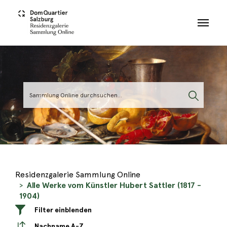
Skip to main content
Residenzgalerie Sammlung Online
Alle Werke vom Künstler Hubert Sattler (1817 -
1904)
Filter einblenden
Nachname A-Z