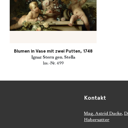
Blumen in Vase mit zwei Putten, 1748
Ignaz Stern gen. Stella
Inv.-Nr. 499
Kontakt
Mag. Astrid Ducke
,
D
Habersatter