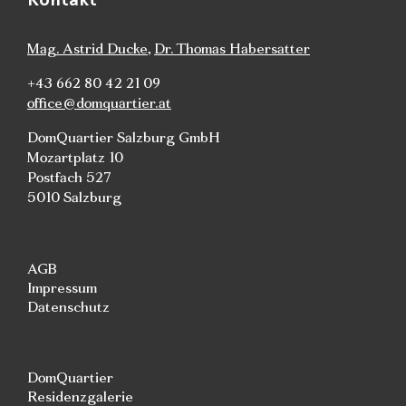
Mag. Astrid Ducke
,
Dr. Thomas Habersatter
+43 662 80 42 21 09
office@domquartier.at
DomQuartier Salzburg GmbH
Mozartplatz 10
Postfach 527
5010 Salzburg
AGB
Impressum
Datenschutz
DomQuartier
Residenzgalerie