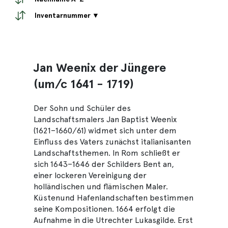
Inventarnummer ▼
Jan Weenix der Jüngere
(um/c 1641 - 1719)
Der Sohn und Schüler des
Landschaftsmalers Jan Baptist Weenix
(1621–1660/61) widmet sich unter dem
Einfluss des Vaters zunächst italianisanten
Landschaftsthemen. In Rom schließt er
sich 1643–1646 der Schilders Bent an,
einer lockeren Vereinigung der
holländischen und flämischen Maler.
Küstenund Hafenlandschaften bestimmen
seine Kompositionen. 1664 erfolgt die
Aufnahme in die Utrechter Lukasgilde. Erst