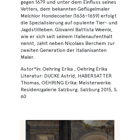
gegen 1679 und unter dem Einfluss seines
Vetters, dem bekannten Geflügelmaler
Melchior Hondecoeter (1636–1659) erfolgt
die Spezialisierung auf opulente Tier- und
Jagdstillleben. Giovanni Battista Weenix,
wie er sich seit seinem Italienaufenthalt
nennt, zählt neben Nicolaes Berchem zur
zweiten Generation der italianisanten
Maler.
Autor*in: Oehring Erika , Oehring Erika
Literatur: DUCKE Astrid, HABERSATTER
Thomas, OEHRING Erika: Meisterwerke.
Residenzgalerie Salzburg. Salzburg 2015, S.
60